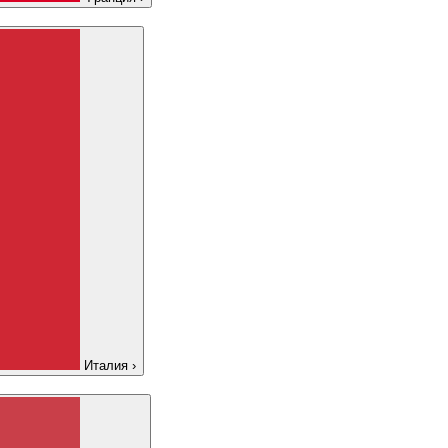
Италия
›