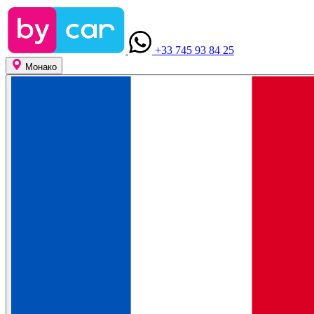
+33 745 93 84 25
Монако