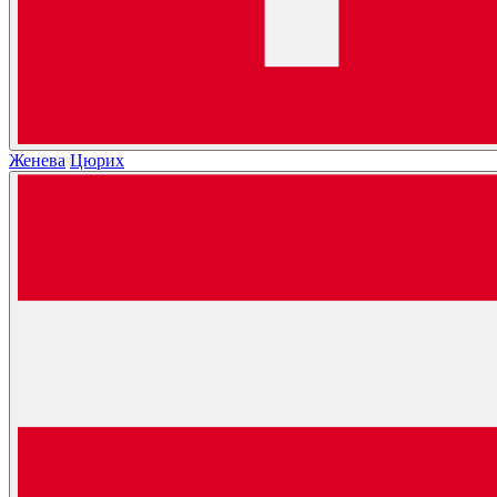
Женева
Цюрих