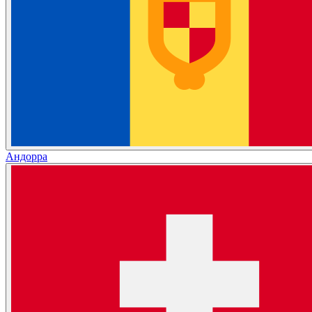
Андорра