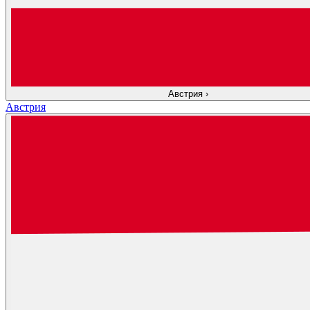
Австрия
›
Австрия