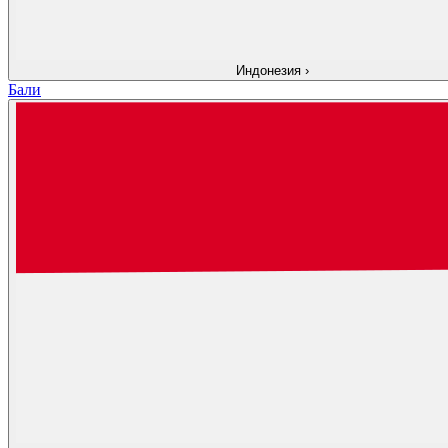
Индонезия
›
Бали