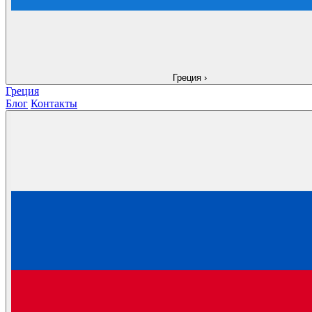
Греция
›
Греция
Блог
Контакты