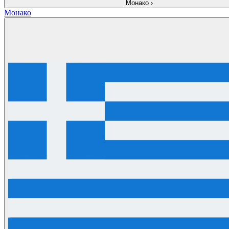
Монако
›
Монако