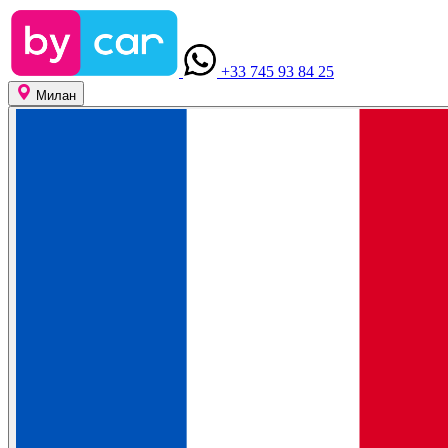
+33 745 93 84 25
Милан