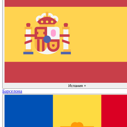
Испания
+
Барселона