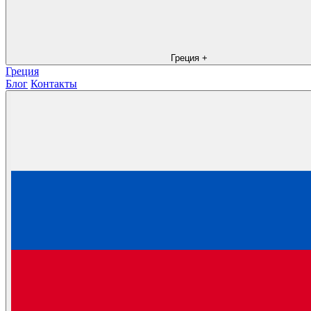
Греция
+
Греция
Блог
Контакты