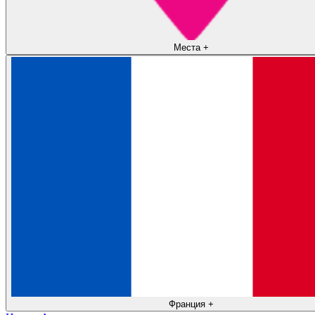
Места
+
Франция
+