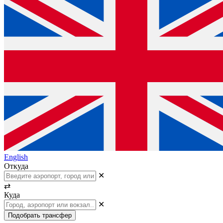
English
Откуда
✕
⇄
Куда
✕
Подобрать трансфер