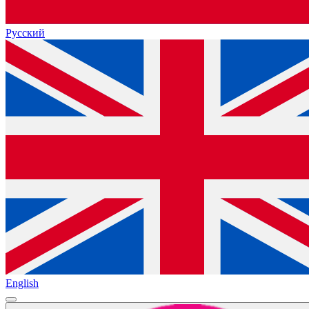
Русский
English