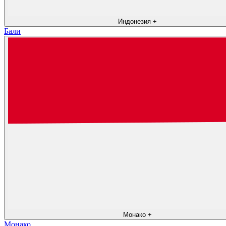
Индонезия
+
Бали
Монако
+
Монако