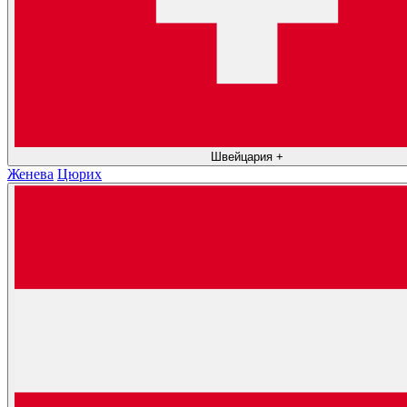
Швейцария
+
Женева
Цюрих