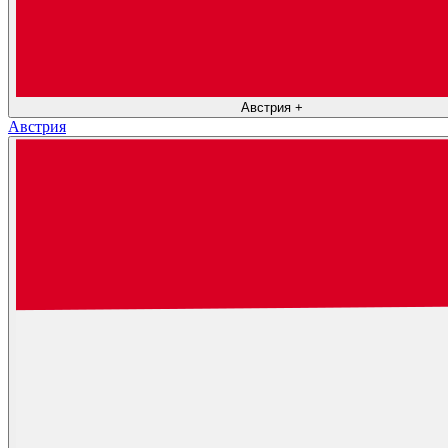
Австрия
+
Австрия