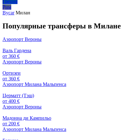
Греция
Рим
Bycar
Милан
Популярные трансферы в Милане
Аэропорт Вероны
Валь Гардена
от 360 €
Аэропорт Вероны
Ортизеи
от 360 €
Аэропорт Милана Мальпенса
Церматт (Тэш)
от 400 €
Аэропорт Вероны
Мадонна ди Кампильо
от 200 €
Аэропорт Милана Мальпенса