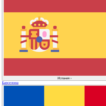
Испания
›
Барселона