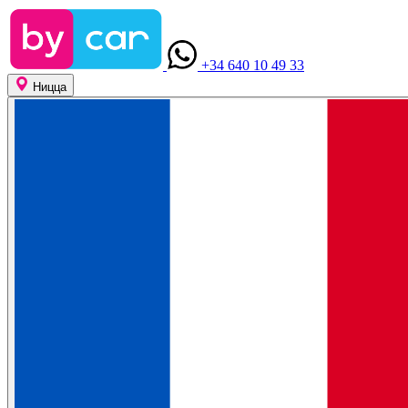
+34 640 10 49 33
Ницца