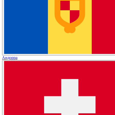
Андорра