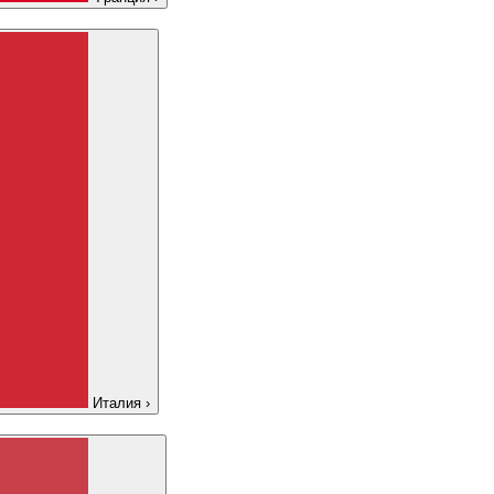
Италия
›