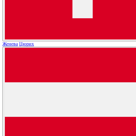
Женева
Цюрих