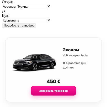
Откуда
✕
⇄
Куда
✕
Подобрать трансфер
Эконом
Volkswagen Jetta
⚒️ в рабочие дни
4 чел
450
€
Запросить трансфер