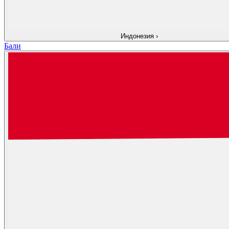
Индонезия
›
Бали