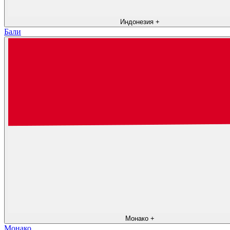
Индонезия
+
Бали
Монако
+
Монако