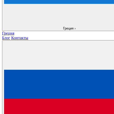
Греция
›
Греция
Блог
Контакты