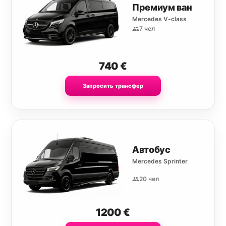
Премиум ван
Mercedes V-class
7 чел
740
€
Запросить трансфер
Автобус
Mercedes Sprinter
20 чел
1200
€