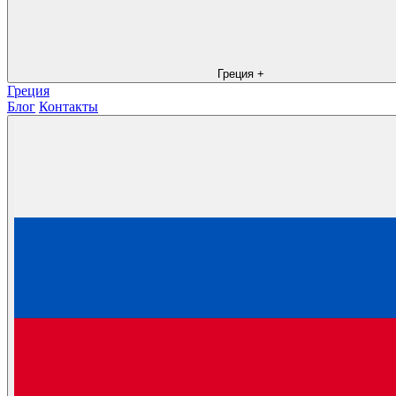
Греция
+
Греция
Блог
Контакты