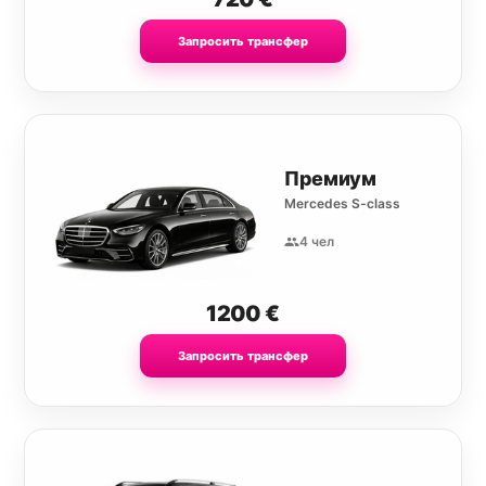
Запросить трансфер
Премиум
Mercedes S-class
4 чел
1200
€
Запросить трансфер