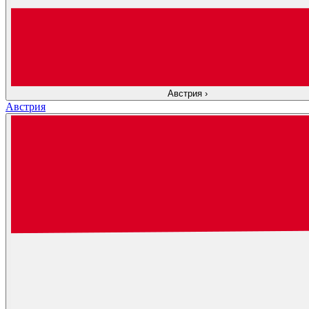
Австрия
›
Австрия