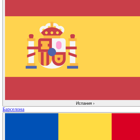
Испания
›
Барселона