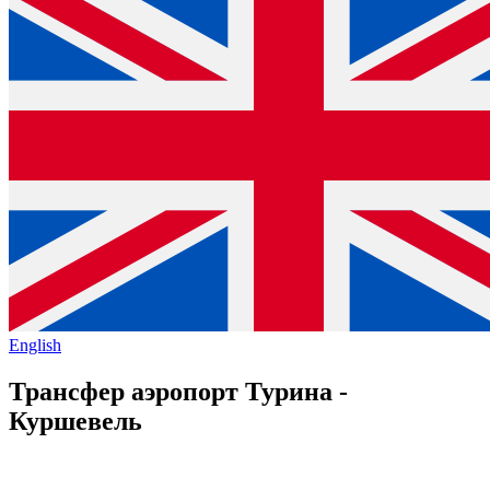
English
Трансфер аэропорт Турина -
Куршевель