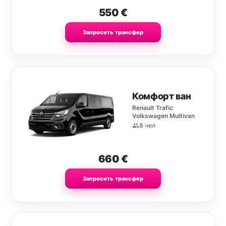
550
€
Запросить трансфер
Комфорт ван
Renault Trafic
Volkswagen Multivan
8 чел
660
€
Запросить трансфер