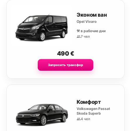
Эконом ван
Opel Vivaro
⚒️ в рабочие дни
7 чел
490
€
Запросить трансфер
Комфорт
Volkswagen Passat
Skoda Superb
4 чел