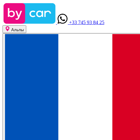
+33 745 93 84 25
Альпы