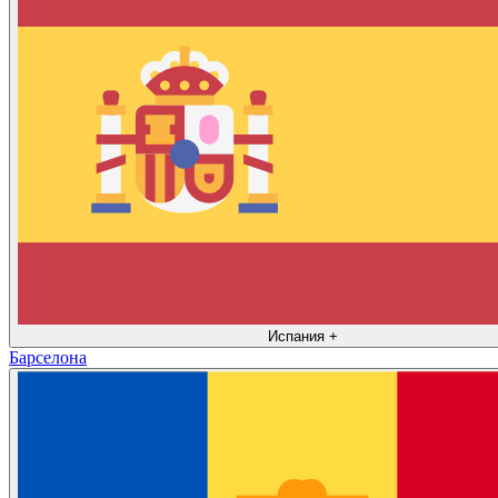
Испания
+
Барселона