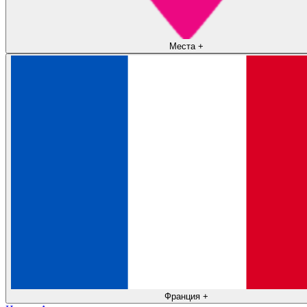
Места
+
Франция
+