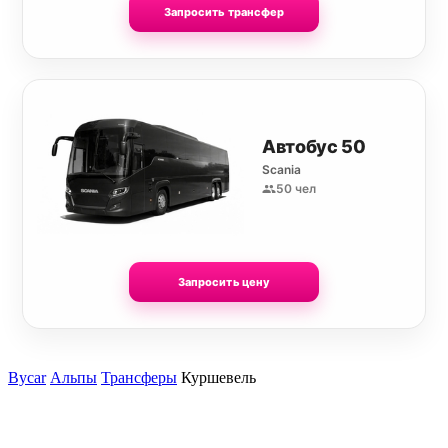
Запросить трансфер
Автобус 50
Scania
50 чел
Запросить цену
Bycar
Альпы
Трансферы
Куршевель