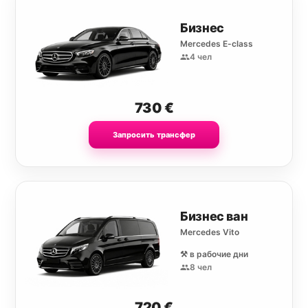
Бизнес
Mercedes E-class
4 чел
730
€
Запросить трансфер
Бизнес ван
Mercedes Vito
⚒️ в рабочие дни
8 чел
720
€