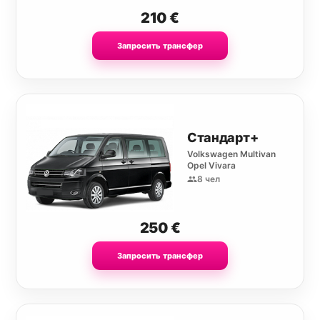
210
€
Запросить трансфер
Стандарт+
Volkswagen Multivan
Opel Vivara
8 чел
250
€
Запросить трансфер