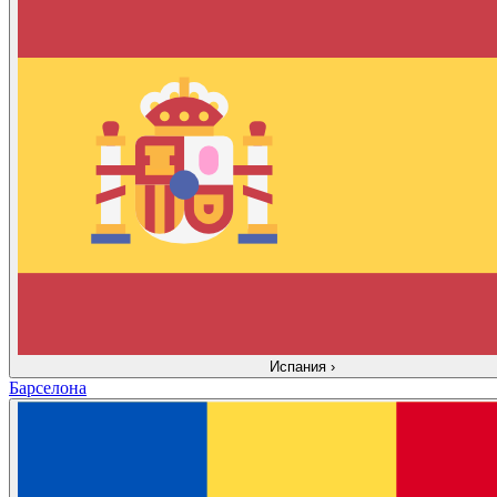
Испания
›
Барселона