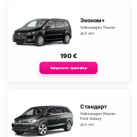
Эконом+
Volkswagen Touran
4 чел
190
€
Запросить трансфер
Стандарт
Volkswagen Sharan
Ford Galaxy
4 чел