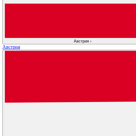
Австрия
›
Австрия