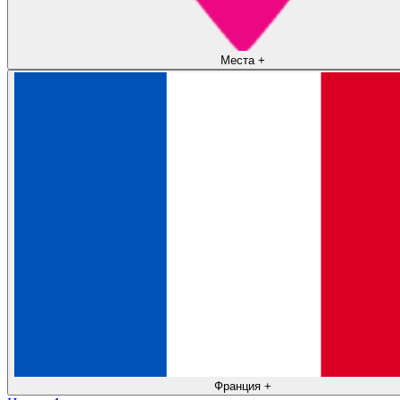
Места
+
Франция
+