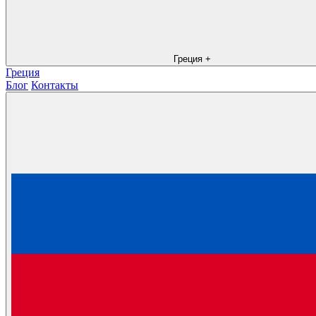
Греция
+
Греция
Блог
Контакты