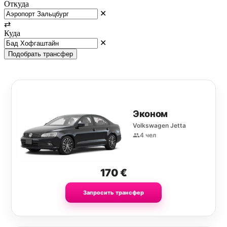
Откуда
✕
⇄
Куда
✕
Подобрать трансфер
Эконом
Volkswagen Jetta
4 чел
170
€
Запросить трансфер