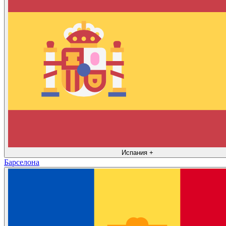
Испания
+
Барселона