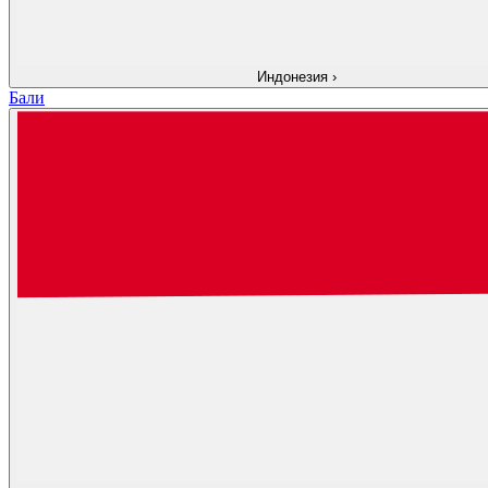
Индонезия
›
Бали