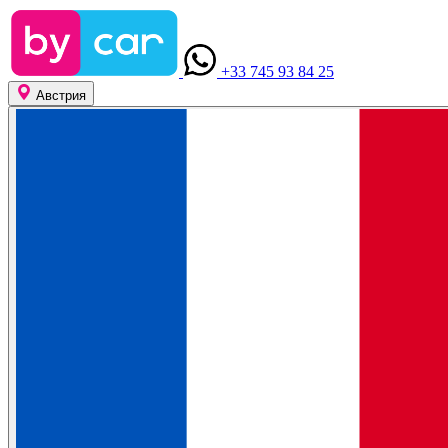
+33 745 93 84 25
Австрия