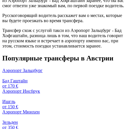
из Аэропорт Зальцбург - Бад Хофгаштайн заранее, что бы вас
смог отвезти уже знакомый вам, по первой поездке водитель.
Русскоговорящий водитель расскажет вам о местах, которые
вы будете проезжать во время трансфера.
Трансфер схож с услугой такси из Аэропорт Зальцбург - Бад
Хофгаштайн, разница лишь в том, что наш водитель говорит
на русском языке и встречает в аэропорту именно вас, при
этом, стоимость поездки устанавливается заранее.
Популярные трансферы в Австрии
Аэропорт Зальцбург
Бад Гаштайн
от 170 €
Аэропорт Инсбрук
Ишгль
от 150 €
Аэропорт Мюнхен
Зельден
от 350 €