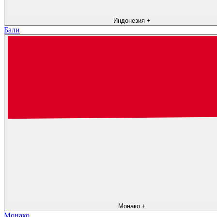
Индонезия
+
Бали
Монако
+
Монако