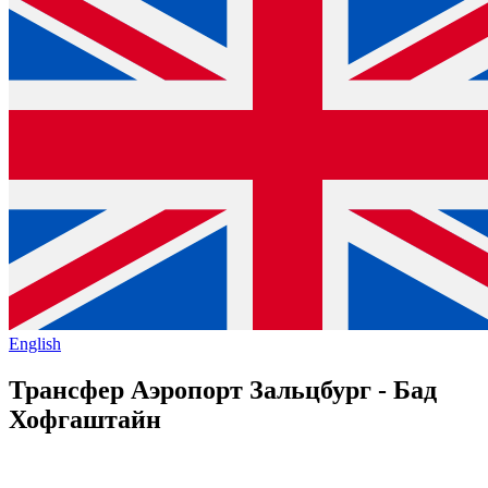
English
Трансфер Аэропорт Зальцбург - Бад
Хофгаштайн