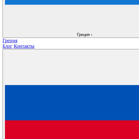
Греция
›
Греция
Блог
Контакты