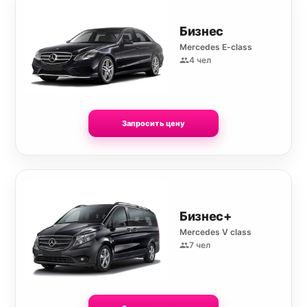
Бизнес
Mercedes E-class
4 чел
Запросить цену
Бизнес+
Mercedes V class
7 чел