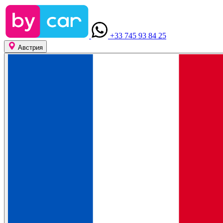
+33 745 93 84 25
Австрия