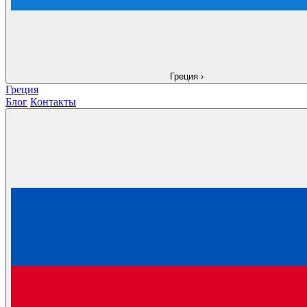
Греция
›
Греция
Блог
Контакты