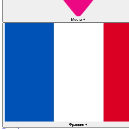
Места
+
Франция
+