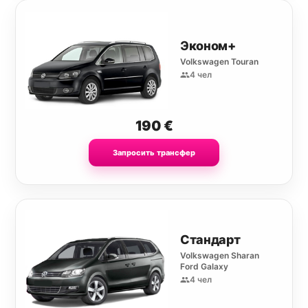
Эконом+
Volkswagen Touran
4 чел
190
€
Запросить трансфер
Стандарт
Volkswagen Sharan
Ford Galaxy
4 чел