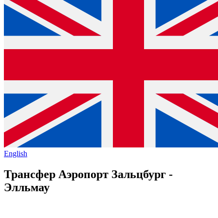
English
Трансфер Аэропорт Зальцбург -
Элльмау