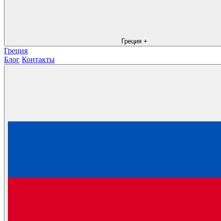
Греция
+
Греция
Блог
Контакты