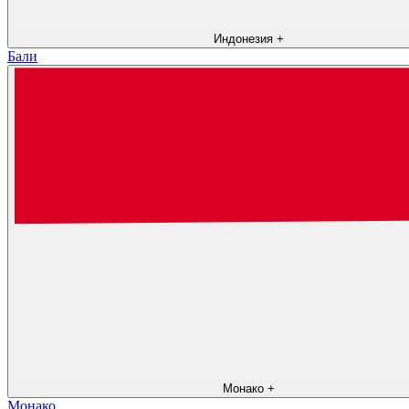
Индонезия
+
Бали
Монако
+
Монако