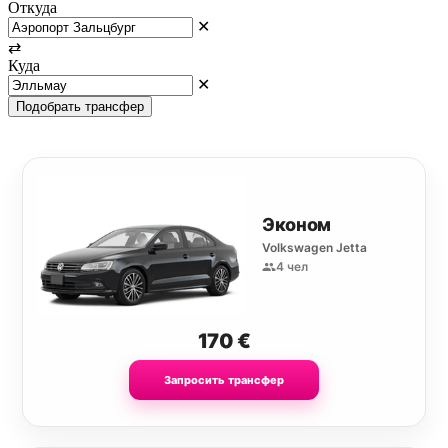
Откуда
✕
⇄
Куда
✕
Подобрать трансфер
Эконом
Volkswagen Jetta
4 чел
170
€
Запросить трансфер