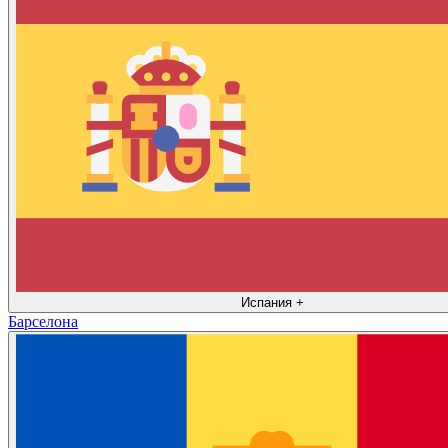
Испания
+
Барселона