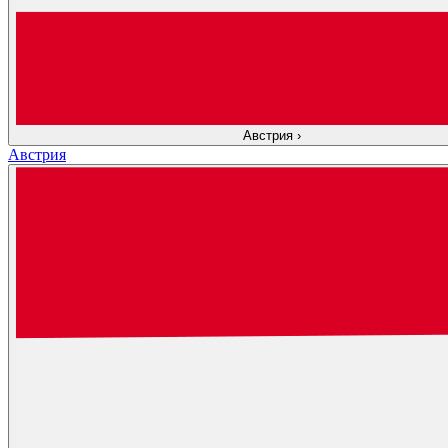
Австрия
›
Австрия