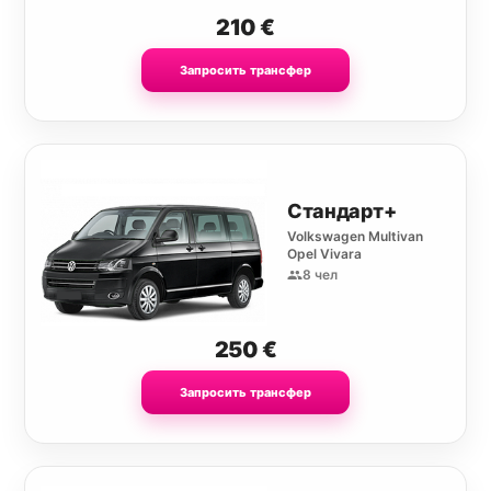
210
€
Запросить трансфер
Стандарт+
Volkswagen Multivan
Opel Vivara
8 чел
250
€
Запросить трансфер