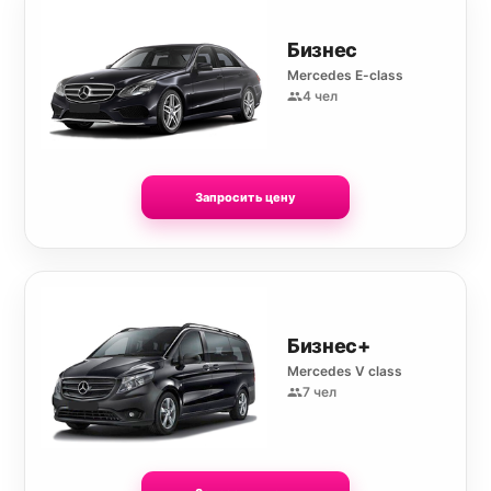
Бизнес
Mercedes E-class
4 чел
Запросить цену
Бизнес+
Mercedes V class
7 чел