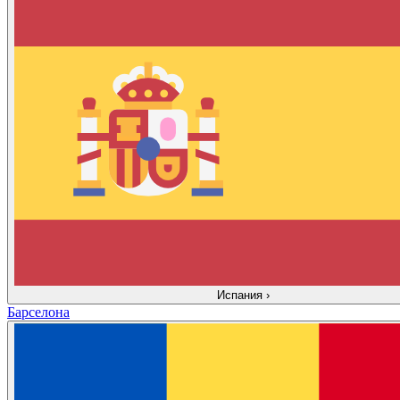
Испания
›
Барселона