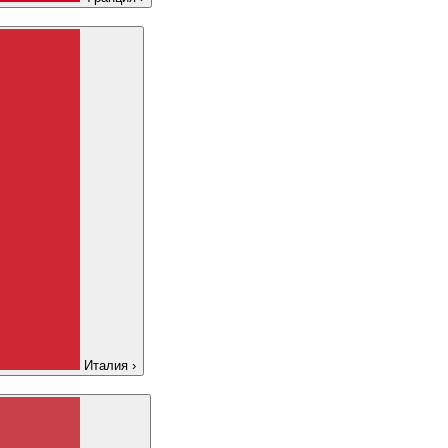
Италия
›