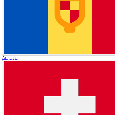
Андорра