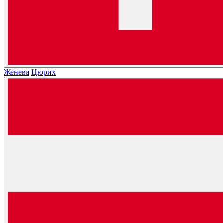
Женева
Цюрих