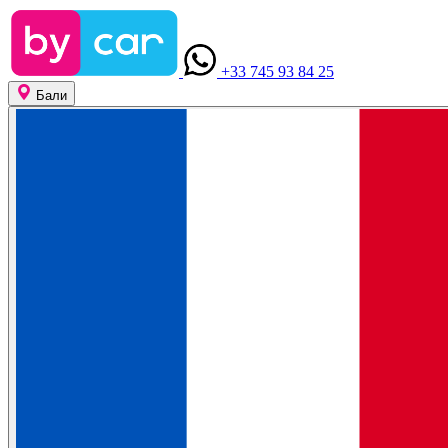
+33 745 93 84 25
Бали