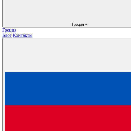
Греция
+
Греция
Блог
Контакты