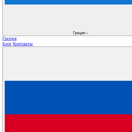
Греция
›
Греция
Блог
Контакты