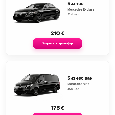
Бизнес
Mercedes E-class
4 чел
210
€
Запросить трансфер
Бизнес ван
Mercedes Vito
8 чел
175
€