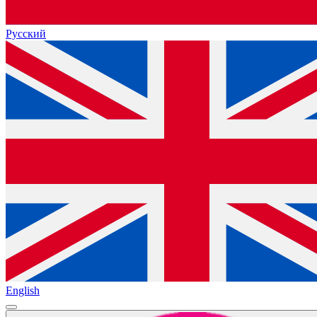
Русский
English