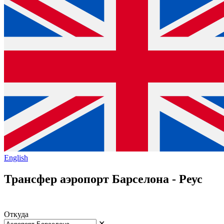
English
Трансфер аэропорт Барселона - Реус
Откуда
✕