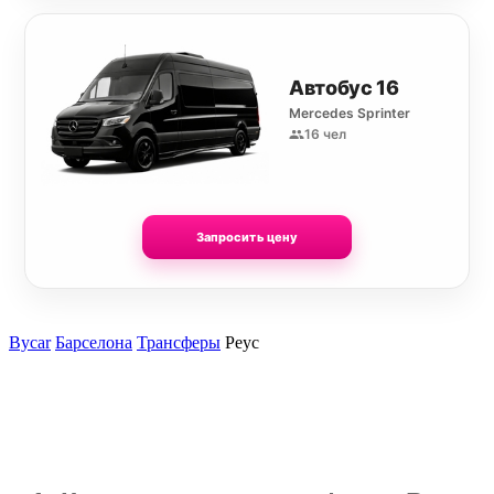
Автобус 16
Mercedes Sprinter
16 чел
Запросить цену
Bycar
Барселона
Трансферы
Реус