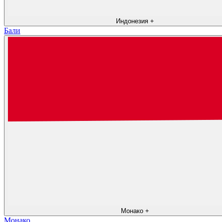
Индонезия
+
Бали
Монако
+
Монако