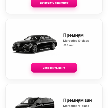
Запросить трансфер
Премиум
Mercedes S-class
4 чел
Запросить цену
Премиум ван
Mercedes V-class