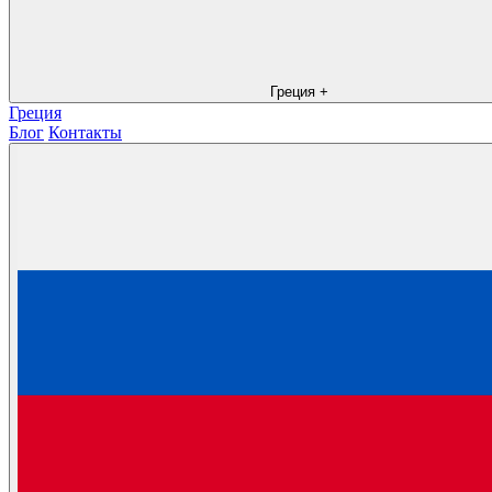
Греция
+
Греция
Блог
Контакты