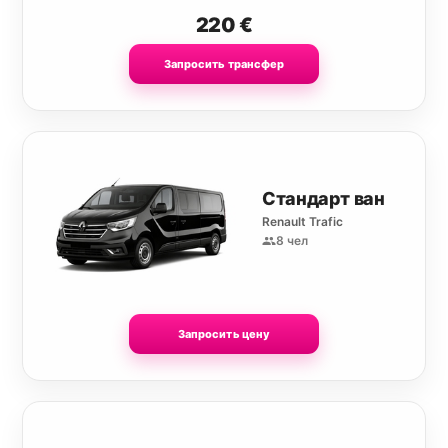
220
€
Запросить трансфер
Стандарт ван
Renault Trafic
8 чел
Запросить цену