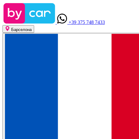
+39 375 748 7433
Барселона