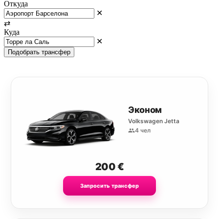
Откуда
✕
⇄
Куда
✕
Подобрать трансфер
Эконом
Volkswagen Jetta
4 чел
200
€
Запросить трансфер