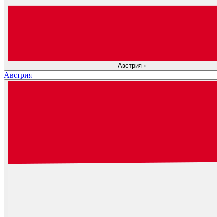
Австрия
›
Австрия