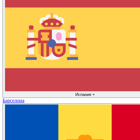
Испания
+
Барселона