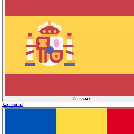
Испания
›
Барселона