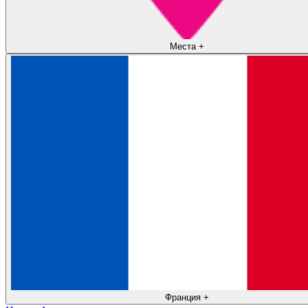
Места
+
Франция
+