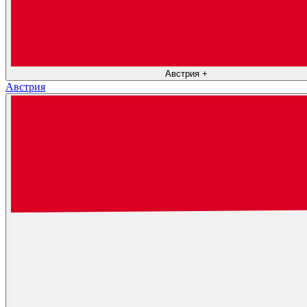
Австрия
+
Австрия