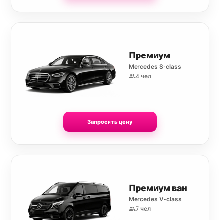
Премиум
Mercedes S-class
4 чел
Запросить цену
Премиум ван
Mercedes V-class
7 чел