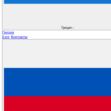
Греция
›
Греция
Блог
Контакты