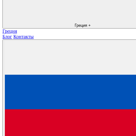
Греция
+
Греция
Блог
Контакты