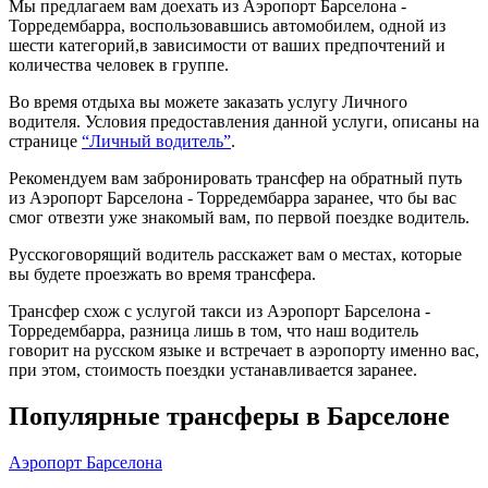
Мы предлагаем вам доехать из Аэропорт Барселона -
Торредембарра, воспользовавшись автомобилем, одной из
шести категорий,в зависимости от ваших предпочтений и
количества человек в группе.
Во время отдыха вы можете заказать услугу Личного
водителя. Условия предоставления данной услуги, описаны на
странице
“Личный водитель”
.
Рекомендуем вам забронировать трансфер на обратный путь
из Аэропорт Барселона - Торредембарра заранее, что бы вас
смог отвезти уже знакомый вам, по первой поездке водитель.
Русскоговорящий водитель расскажет вам о местах, которые
вы будете проезжать во время трансфера.
Трансфер схож с услугой такси из Аэропорт Барселона -
Торредембарра, разница лишь в том, что наш водитель
говорит на русском языке и встречает в аэропорту именно вас,
при этом, стоимость поездки устанавливается заранее.
Популярные трансферы в Барселоне
Аэропорт Барселона