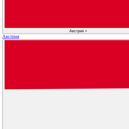
Австрия
+
Австрия