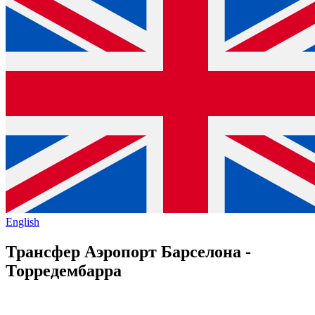
English
Трансфер Аэропорт Барселона -
Торредембарра