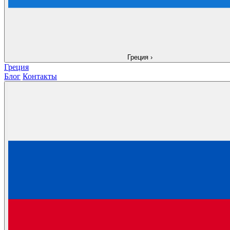
Греция
›
Греция
Блог
Контакты