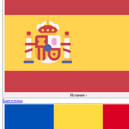
Испания
›
Барселона