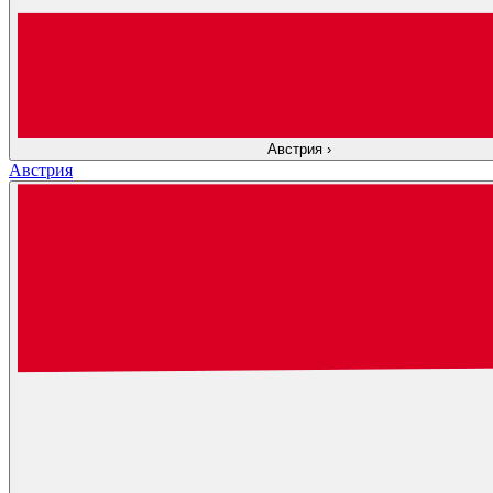
Австрия
›
Австрия