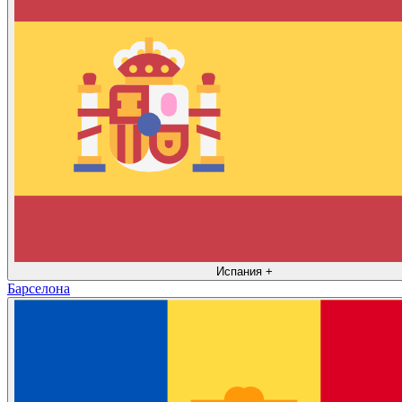
Испания
+
Барселона