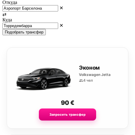
Откуда
✕
⇄
Куда
✕
Подобрать трансфер
Эконом
Volkswagen Jetta
4 чел
90
€
Запросить трансфер