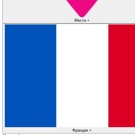
Места
+
Франция
+