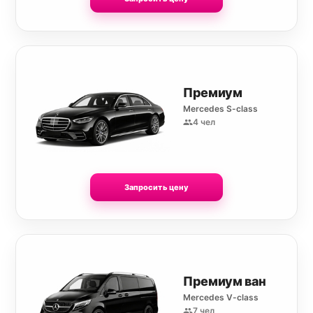
Премиум
Mercedes S-class
4 чел
Запросить цену
Премиум ван
Mercedes V-class
7 чел