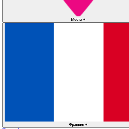
Места
+
Франция
+