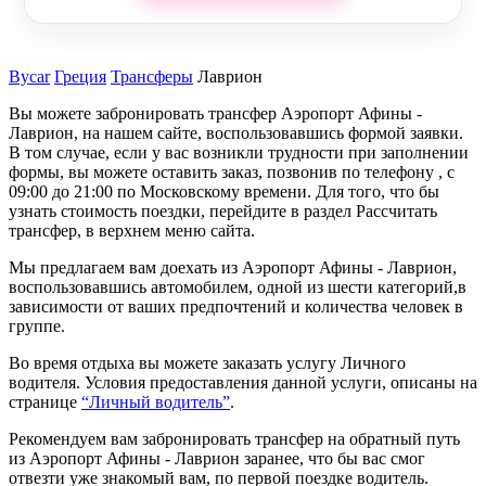
Bycar
Греция
Трансферы
Лаврион
Вы можете забронировать трансфер Аэропорт Афины -
Лаврион, на нашем сайте, воспользовавшись формой заявки.
В том случае, если у вас возникли трудности при заполнении
формы, вы можете оставить заказ, позвонив по телефону , с
09:00 до 21:00 по Московскому времени. Для того, что бы
узнать стоимость поездки, перейдите в раздел Рассчитать
трансфер, в верхнем меню сайта.
Мы предлагаем вам доехать из Аэропорт Афины - Лаврион,
воспользовавшись автомобилем, одной из шести категорий,в
зависимости от ваших предпочтений и количества человек в
группе.
Во время отдыха вы можете заказать услугу Личного
водителя. Условия предоставления данной услуги, описаны на
странице
“Личный водитель”
.
Рекомендуем вам забронировать трансфер на обратный путь
из Аэропорт Афины - Лаврион заранее, что бы вас смог
отвезти уже знакомый вам, по первой поездке водитель.