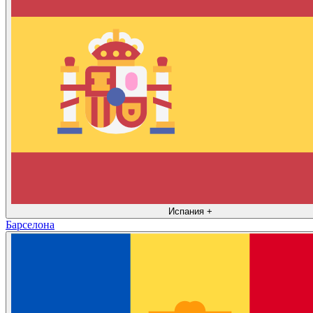
Испания
+
Барселона