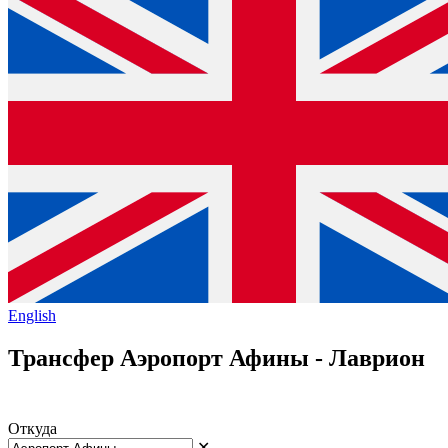
English
Трансфер Аэропорт Афины - Лаврион
Откуда
✕