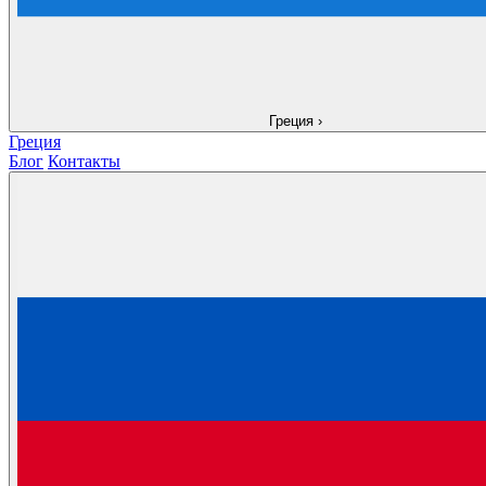
Греция
›
Греция
Блог
Контакты