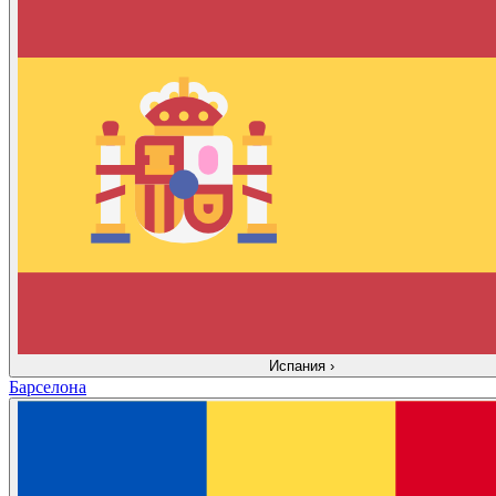
Испания
›
Барселона