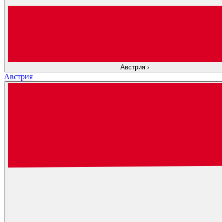
Австрия
›
Австрия