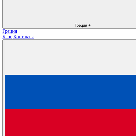
Греция
+
Греция
Блог
Контакты