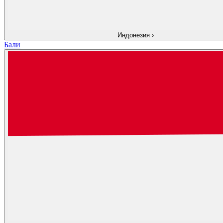
Индонезия
›
Бали