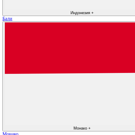
Индонезия
+
Бали
Монако
+
Монако