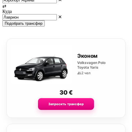
⇄
Куда
✕
Подобрать трансфер
Эконом
Volksvagen Polo
Toyota Yaris
2 чел
30
€
Запросить трансфер