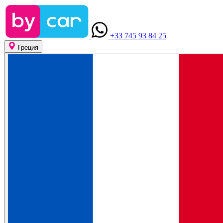
+33 745 93 84 25
Греция