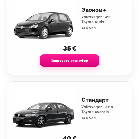
Эконом+
Volksvagen Golf
Toyota Auris
4 чел
35
€
Запросить трансфер
Стандарт
Volksvagen Jetta
Toyota Avensis
4 чел
40
€