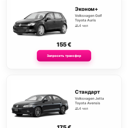
Эконом+
Volksvagen Golf
Toyota Auris
4 чел
155
€
Запросить трансфер
Стандарт
Volksvagen Jetta
Toyota Avensis
4 чел
175
€