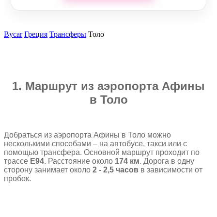
Bycar
Греция
Трансферы
Толо
1. Маршрут из аэропорта Афины
в Толо
Добраться из аэропорта Афины в Толо можно
несколькими способами – на автобусе, такси или с
помощью трансфера. Основной маршрут проходит по
трассе
E94
. Расстоя
ние
около
174 км
. Дорога в одну
сторону занимает около
2 - 2,5 часов
в зависимости от
пробок.