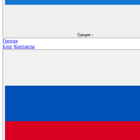
Греция
›
Греция
Блог
Контакты