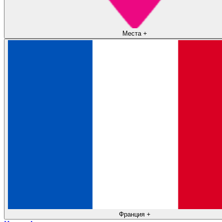
Места
+
Франция
+