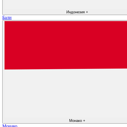
Индонезия
+
Бали
Монако
+
Монако