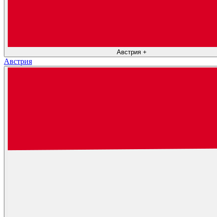
Австрия
+
Австрия