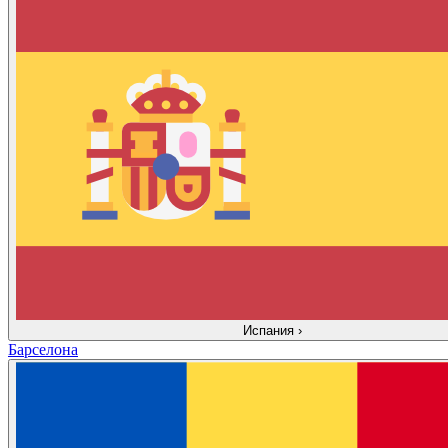
Испания
›
Барселона