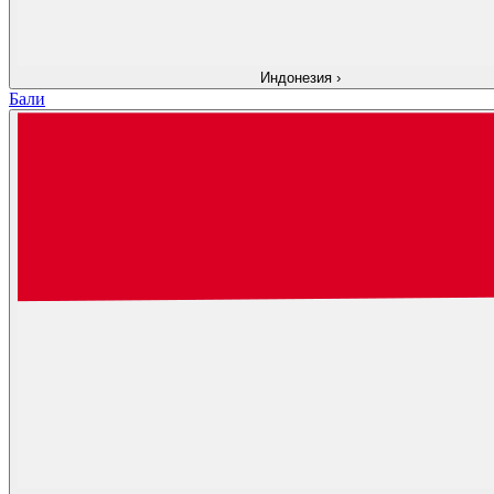
Индонезия
›
Бали