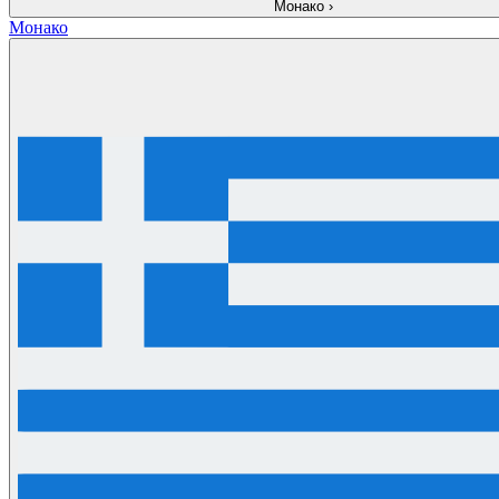
Монако
›
Монако