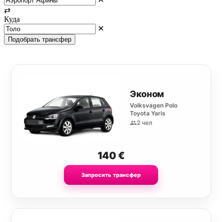
⇄
Куда
✕
Подобрать трансфер
Эконом
Volksvagen Polo
Toyota Yaris
2 чел
140
€
Запросить трансфер