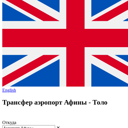
English
Трансфер аэропорт Афины - Толо
Откуда
✕