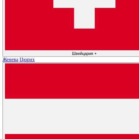
Швейцария
+
Женева
Цюрих