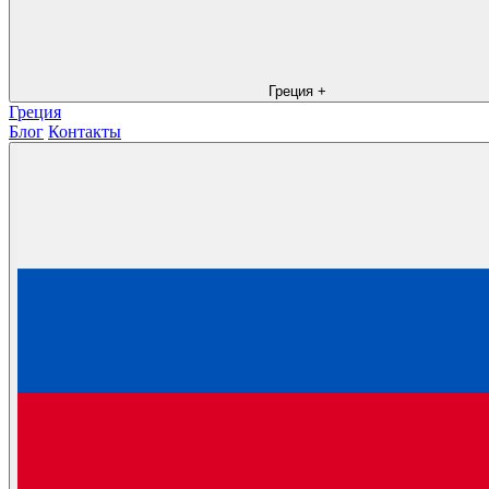
Греция
+
Греция
Блог
Контакты