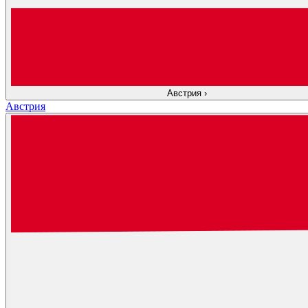
Австрия
›
Австрия