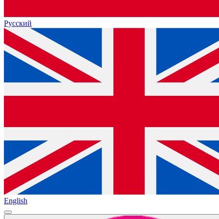
Русский
English