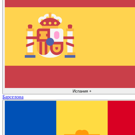
Испания
+
Барселона