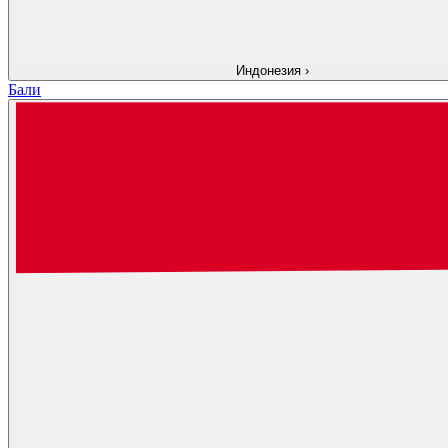
Индонезия
›
Бали