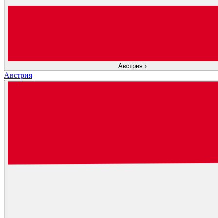
Австрия
›
Австрия