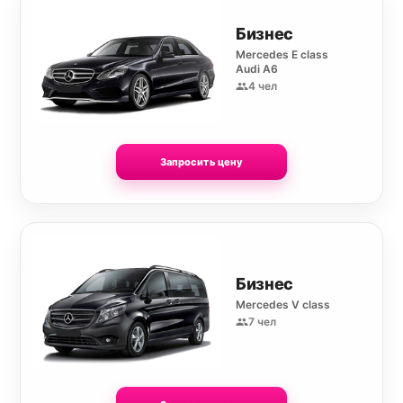
Бизнес
Mercedes E class
Audi A6
4 чел
Запросить цену
Бизнес
Mercedes V class
7 чел