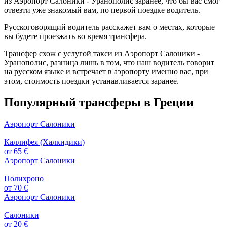
из Аэропорт Салоники - Уранополис заранее, что бы вас смог
отвезти уже знакомый вам, по первой поездке водитель.
Русскоговорящий водитель расскажет вам о местах, которые
вы будете проезжать во время трансфера.
Трансфер схож с услугой такси из Аэропорт Салоники -
Уранополис, разница лишь в том, что наш водитель говорит
на русском языке и встречает в аэропорту именно вас, при
этом, стоимость поездки устанавливается заранее.
Популярный трансферы в Греции
Аэропорт Салоники
Каллифея (Халкидики)
от 65 €
Аэропорт Салоники
Полихроно
от 70 €
Аэропорт Салоники
Салоники
от 20 €