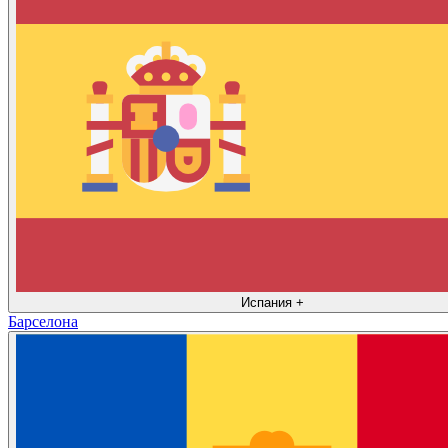
Испания
+
Барселона