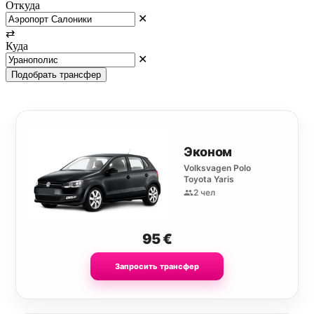
Откуда
✕
⇄
Куда
✕
Подобрать трансфер
Эконом
Volksvagen Polo
Toyota Yaris
2 чел
95
€
Запросить трансфер