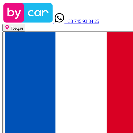
+33 745 93 84 25
Греция