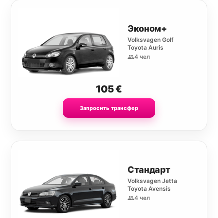
Эконом+
Volksvagen Golf
Toyota Auris
4 чел
105
€
Запросить трансфер
Стандарт
Volksvagen Jetta
Toyota Avensis
4 чел