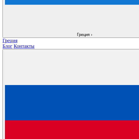
Греция
›
Греция
Блог
Контакты