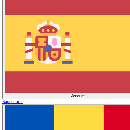
Испания
›
Барселона