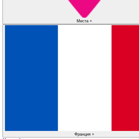
Места
+
Франция
+