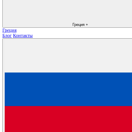
Греция
+
Греция
Блог
Контакты