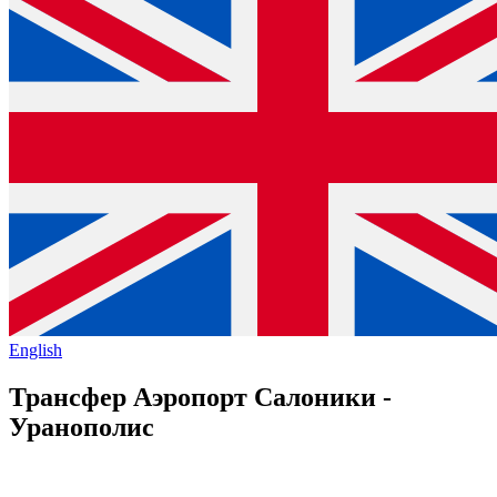
English
Трансфер Аэропорт Салоники -
Уранополис