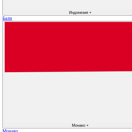
Индонезия
+
Бали
Монако
+
Монако