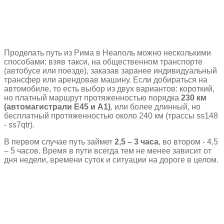
Проделать путь из Рима в Неаполь можно несколькими
способами: взяв такси, на общественном транспорте
(автобусе или поезде), заказав заранее индивидуальный
трансфер или арендовав машину. Если добираться на
автомобиле, то есть выбор из двух вариантов: короткий,
но платный маршрут протяженностью порядка
230 км
(автомагистрали E45 и A1)
, или более длинный, но
бесплатный протяженностью около 240 км (трассы ss148
- ss7qtr).
В первом случае путь займет
2,5 – 3 часа
, во втором - 4,5
– 5 часов. Время в пути всегда тем не менее зависит от
дня недели, времени суток и ситуации на дороге в целом.