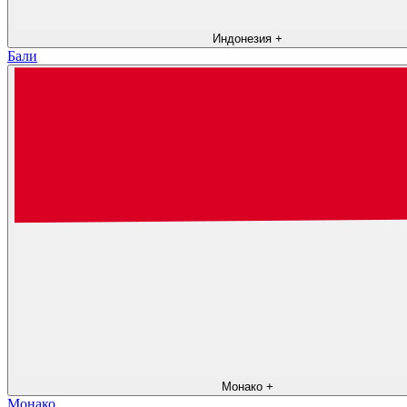
Индонезия
+
Бали
Монако
+
Монако