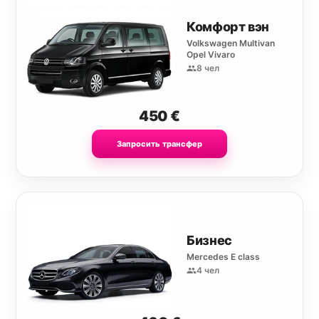
Комфорт вэн
Volkswagen Multivan
Opel Vivaro
8 чел
450
€
Запросить трансфер
Бизнес
Mercedes E class
4 чел