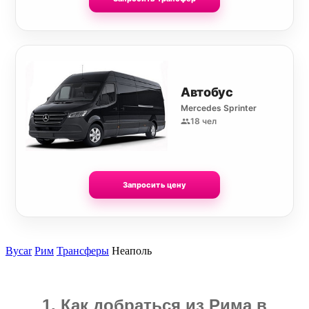
Автобус
Mercedes Sprinter
18 чел
Запросить цену
Bycar
Рим
Трансферы
Неаполь
1. Как добраться из Рима в