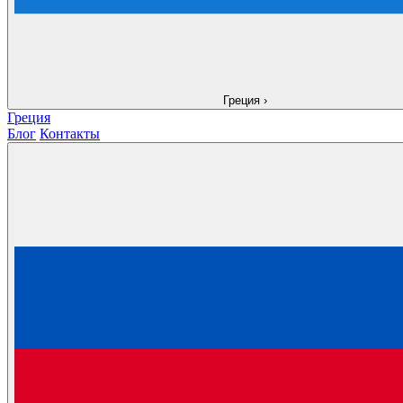
Греция
›
Греция
Блог
Контакты