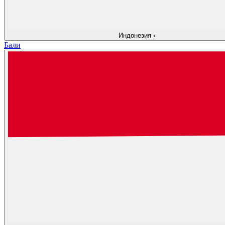
Индонезия
›
Бали