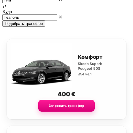
⇄
Куда
✕
Подобрать трансфер
Комфорт
Skoda Superb
Peugeot 508
4 чел
400
€
Запросить трансфер