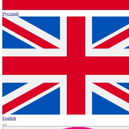
Русский
English