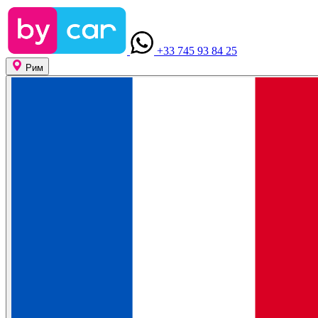
+33 745 93 84 25
Рим