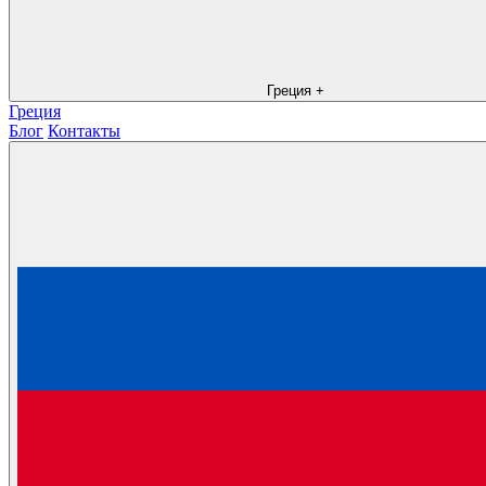
Греция
+
Греция
Блог
Контакты