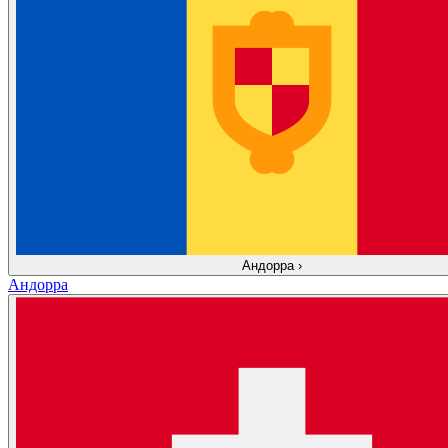
Андорра
›
Андорра