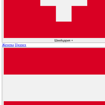
Швейцария
+
Женева
Цюрих