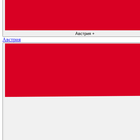
Австрия
+
Австрия