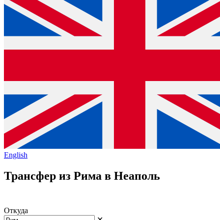
English
Трансфер из Рима в Неаполь
Откуда
✕