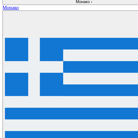
Монако
›
Монако