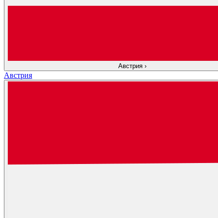
Австрия
›
Австрия