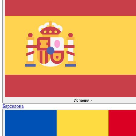
Испания
›
Барселона