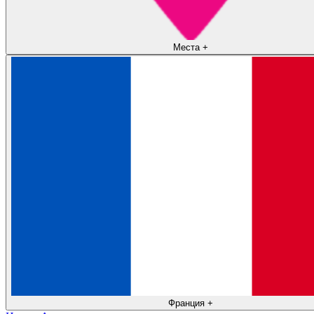
Места
+
Франция
+