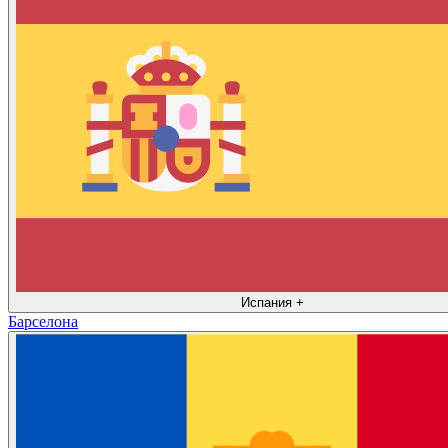
Испания
+
Барселона