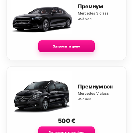
Премиум
Mercedes S class
3 чел
Запросить цену
Премиум вэн
Mercedes V class
7 чел
500
€
Запросить трансфер