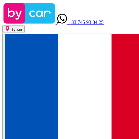
+33 745 93 84 25
Турин