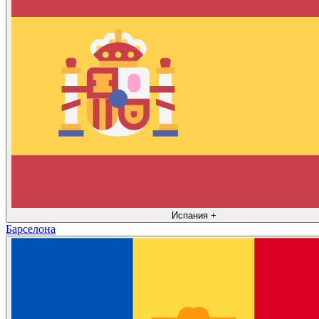
Испания
+
Барселона