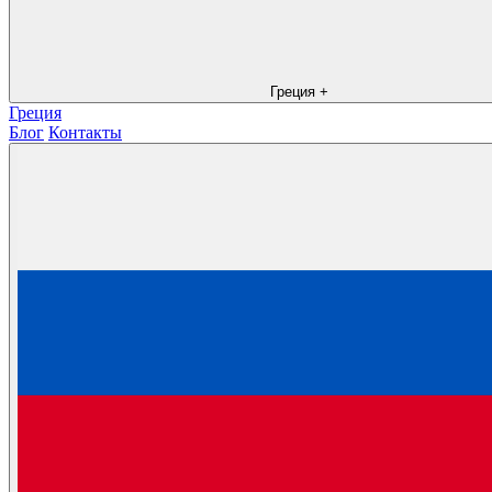
Греция
+
Греция
Блог
Контакты