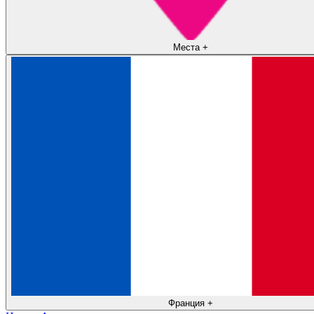
Места
+
Франция
+