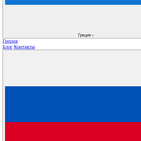
Греция
›
Греция
Блог
Контакты