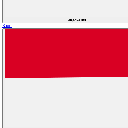
Индонезия
›
Бали