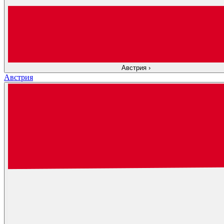
Австрия
›
Австрия