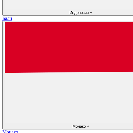
Индонезия
+
Бали
Монако
+
Монако