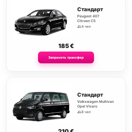
Стандарт
Peugeot 407
Citroen C5
4 чел
185
€
Запросить трансфер
Стандарт
Volkswagen Multivan
Opel Vivaro
8 чел
210
€