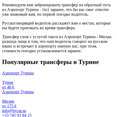
Рекомендуем вам забронировать трансфер на обратный путь
из Аэропорт Турина - {to} заранее, что бы вас смог отвезти
уже знакомый вам, по первой поездке водитель.
Русскоговорящий водитель расскажет вам о местах, которые
вы будете проезжать во время трансфера.
Трансфер схож с услугой такси из Аэропорт Турина - Милан,
разница лишь в том, что наш водитель говорит на русском
языке и встречает в аэропорту именно вас, при этом,
стоимость поездки устанавливается заранее.
Популярные трансферы в Турине
Аэропорт Турина
Турин
от 40 €
Аэропорт Турина
Милан
от 175 €
info@bycar.su
+33 745 93 84 25