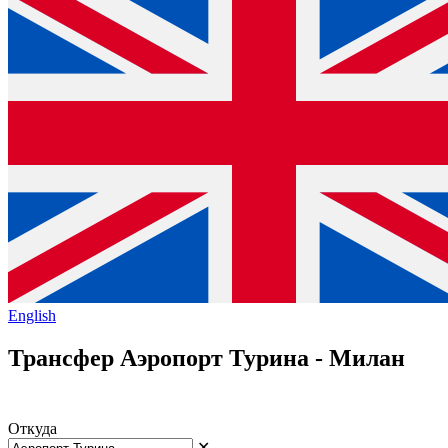
English
Трансфер Аэропорт Турина - Милан
Откуда
✕