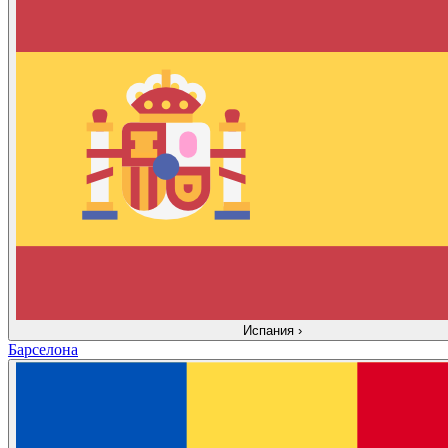
Испания
›
Барселона