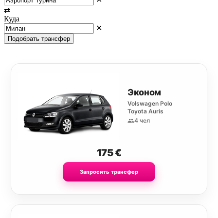
⇄
Куда
✕
Подобрать трансфер
Эконом
Volswagen Polo
Toyota Auris
4 чел
175
€
Запросить трансфер