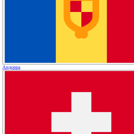
Андорра