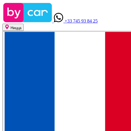
+33 745 93 84 25
Ницца