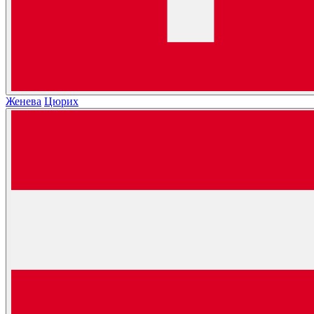
Женева
Цюрих