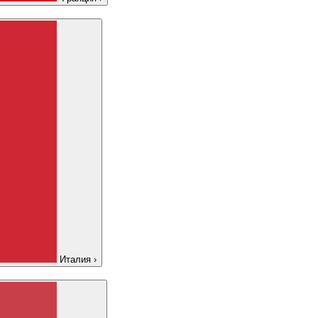
Италия
›