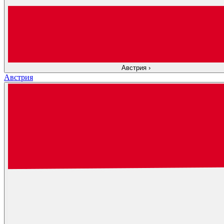
Австрия
›
Австрия