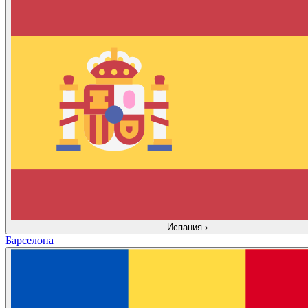
Испания
›
Барселона