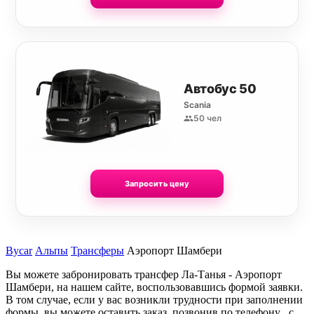
Автобус 50
Scania
50 чел
Запросить цену
Bycar
Альпы
Трансферы
Аэропорт Шамбери
Вы можете забронировать трансфер Ла-Танья - Аэропорт
Шамбери, на нашем сайте, воспользовавшись формой заявки.
В том случае, если у вас возникли трудности при заполнении
формы, вы можете оставить заказ, позвонив по телефону , с