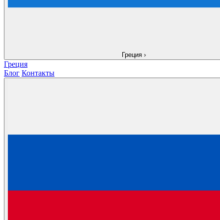
Греция
›
Греция
Блог
Контакты