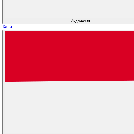
Индонезия
›
Бали