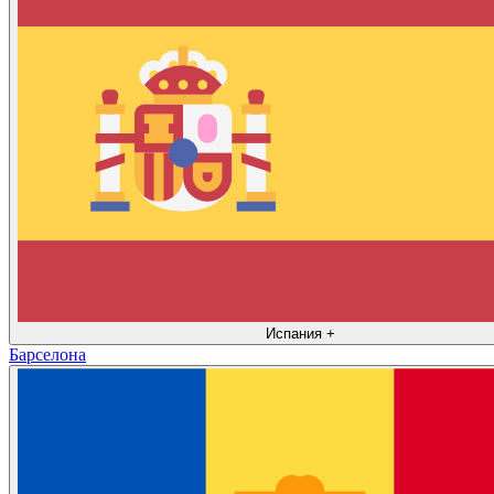
Испания
+
Барселона