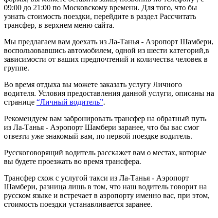
09:00 до 21:00 по Московскому времени. Для того, что бы
узнать стоимость поездки, перейдите в раздел Рассчитать
трансфер, в верхнем меню сайта.
Мы предлагаем вам доехать из Ла-Танья - Аэропорт Шамбери,
воспользовавшись автомобилем, одной из шести категорий,в
зависимости от ваших предпочтений и количества человек в
группе.
Во время отдыха вы можете заказать услугу Личного
водителя. Условия предоставления данной услуги, описаны на
странице
“Личный водитель”
.
Рекомендуем вам забронировать трансфер на обратный путь
из Ла-Танья - Аэропорт Шамбери заранее, что бы вас смог
отвезти уже знакомый вам, по первой поездке водитель.
Русскоговорящий водитель расскажет вам о местах, которые
вы будете проезжать во время трансфера.
Трансфер схож с услугой такси из Ла-Танья - Аэропорт
Шамбери, разница лишь в том, что наш водитель говорит на
русском языке и встречает в аэропорту именно вас, при этом,
стоимость поездки устанавливается заранее.