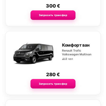
300
€
Запросить трансфер
Комфорт ван
Renault Trafic
Volkswagen Multivan
8 чел
280
€
Запросить трансфер