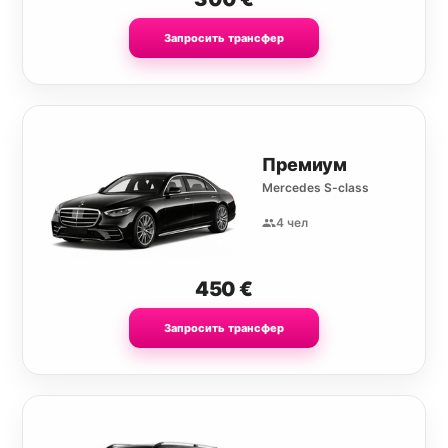
Запросить трансфер
Премиум
Mercedes S-class
4 чел
450
€
Запросить трансфер