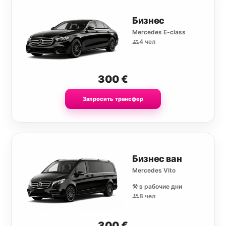
Бизнес
Mercedes E-class
4 чел
300
€
Запросить трансфер
Бизнес ван
Mercedes Vito
⚒️ в рабочие дни
8 чел
300
€