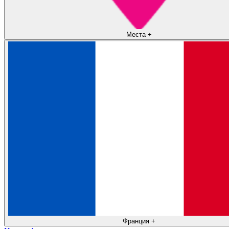
Места
+
Франция
+