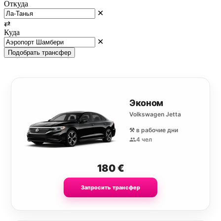
Откуда
✕
⇄
Куда
✕
Подобрать трансфер
Эконом
Volkswagen Jetta
⚒️ в рабочие дни
4 чел
180
€
Запросить трансфер