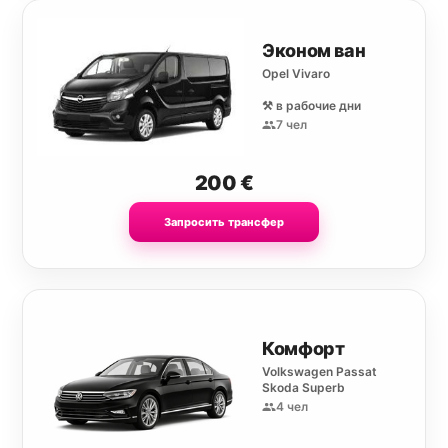
Эконом ван
Opel Vivaro
⚒️ в рабочие дни
7 чел
200
€
Запросить трансфер
Комфорт
Volkswagen Passat
Skoda Superb
4 чел