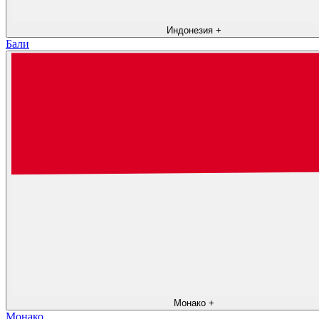
Индонезия
+
Бали
Монако
+
Монако