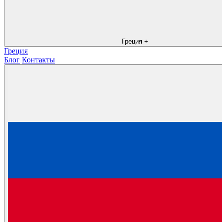
Греция
+
Греция
Блог
Контакты