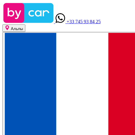
+33 745 93 84 25
Альпы