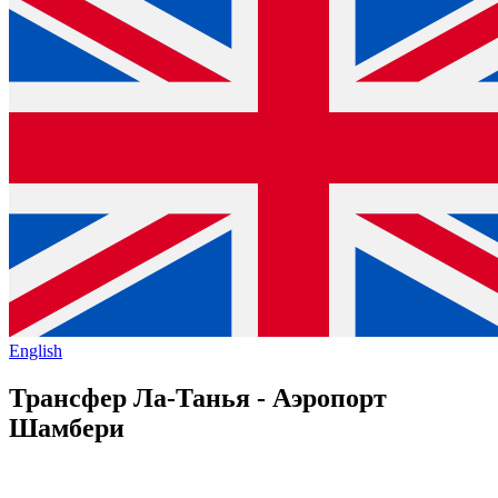
English
Трансфер Ла-Танья - Аэропорт
Шамбери