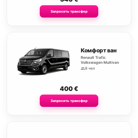
Запросить трансфер
Комфорт ван
Renault Trafic
Volkswagen Multivan
8 чел
400
€
Запросить трансфер