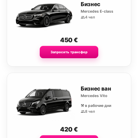
Бизнес
Mercedes E-class
4 чел
450
€
Запросить трансфер
Бизнес ван
Mercedes Vito
⚒️ в рабочие дни
8 чел
420
€