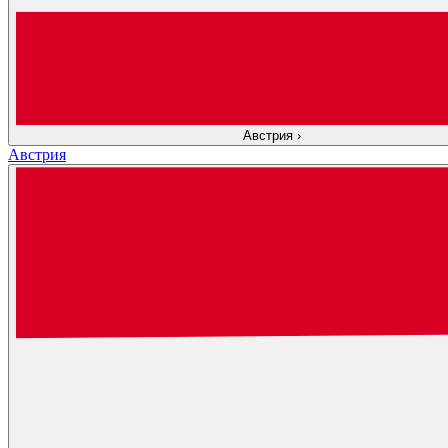
Австрия
›
Австрия