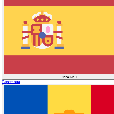
Испания
+
Барселона