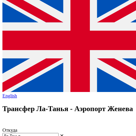
English
Трансфер Ла-Танья - Аэропорт Женева
Откуда
✕