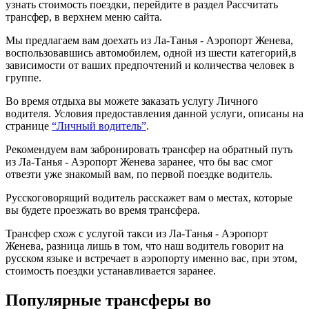
узнать стоимость поездки, перейдите в раздел Рассчитать
трансфер, в верхнем меню сайта.
Мы предлагаем вам доехать из Ла-Танья - Аэропорт Женева,
воспользовавшись автомобилем, одной из шести категорий,в
зависимости от ваших предпочтений и количества человек в
группе.
Во время отдыха вы можете заказать услугу Личного
водителя. Условия предоставления данной услуги, описаны на
странице
“Личный водитель”
.
Рекомендуем вам забронировать трансфер на обратный путь
из Ла-Танья - Аэропорт Женева заранее, что бы вас смог
отвезти уже знакомый вам, по первой поездке водитель.
Русскоговорящий водитель расскажет вам о местах, которые
вы будете проезжать во время трансфера.
Трансфер схож с услугой такси из Ла-Танья - Аэропорт
Женева, разница лишь в том, что наш водитель говорит на
русском языке и встречает в аэропорту именно вас, при этом,
стоимость поездки устанавливается заранее.
Популярные трансферы во