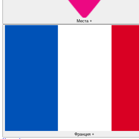
Места
+
Франция
+