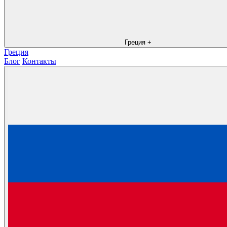
Греция
+
Греция
Блог
Контакты