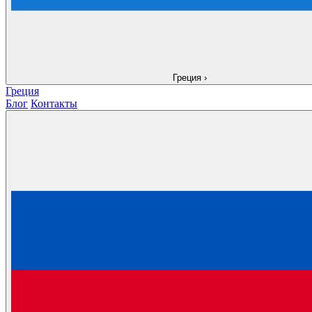
Греция
›
Греция
Блог
Контакты