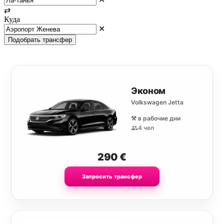
⇄
Куда
✕
Подобрать трансфер
Эконом
Volkswagen Jetta
⚒️ в рабочие дни
4 чел
290
€
Запросить трансфер