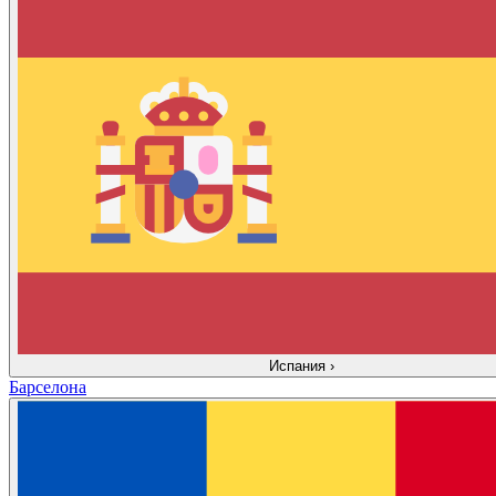
Испания
›
Барселона