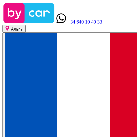
+34 640 10 49 33
Альпы