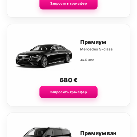
Запросить трансфер
Премиум
Mercedes S-class
4 чел
680
€
Запросить трансфер
Премиум ван