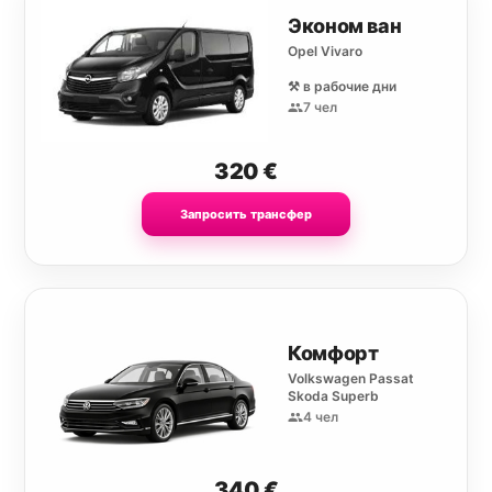
Эконом ван
Opel Vivaro
⚒️ в рабочие дни
7 чел
320
€
Запросить трансфер
Комфорт
Volkswagen Passat
Skoda Superb
4 чел
340
€