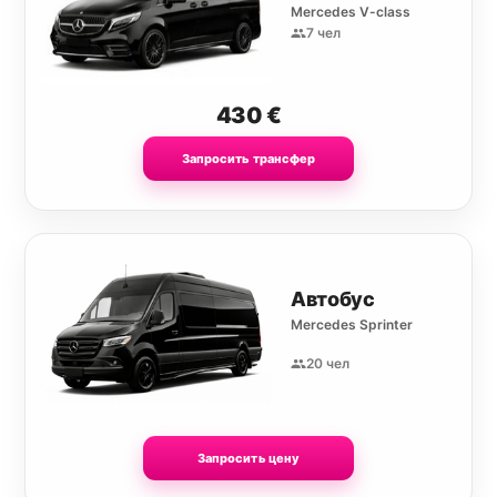
Mercedes V-class
7 чел
430
€
Запросить трансфер
Автобус
Mercedes Sprinter
20 чел
Запросить цену