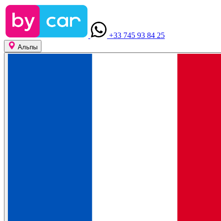
+33 745 93 84 25
Альпы