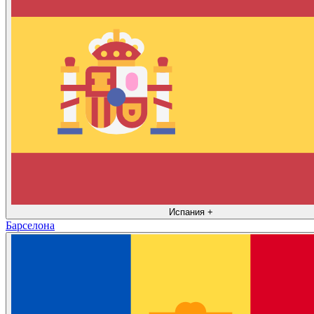
Испания
+
Барселона