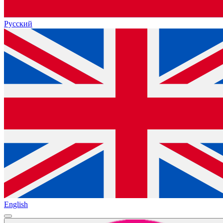
Русский
English