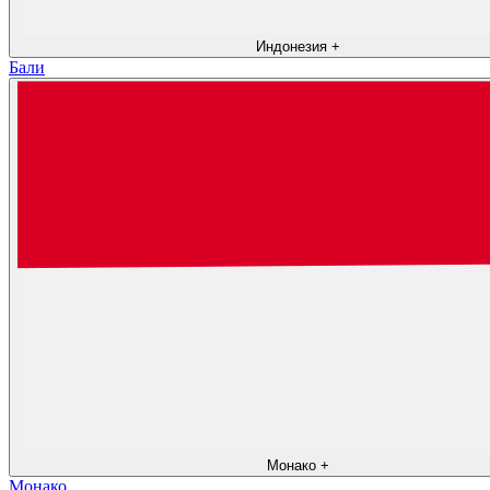
Индонезия
+
Бали
Монако
+
Монако