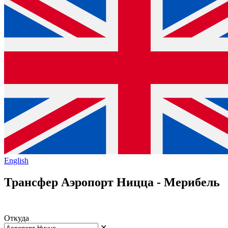
English
Трансфер Аэропорт Ницца - Мерибель
Откуда
✕