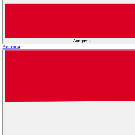
Австрия
›
Австрия