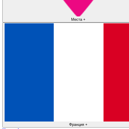
Места
+
Франция
+