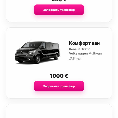
Запросить трансфер
Комфорт ван
Renault Trafic
Volkswagen Multivan
8 чел
1000
€
Запросить трансфер