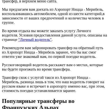
трансфер, в верхнем меню сайта.
Мы предлагаем вам доехать из Аэропорт Ницца - Мерибель,
воспользовавшись автомобилем, одной из шести категорий,в
зависимости от ваших предпочтений и количества человек в
группе.
Во время отдыха вы можете заказать услугу Личного
водителя. Условия предоставления данной услуги, описаны на
странице
“Личный водитель”
.
Рекомендуем вам забронировать трансфер на обратный путь
из Аэропорт Ницца - Мерибель заранее, что бы вас смог
отвезти уже знакомый вам, по первой поездке водитель.
Русскоговорящий водитель расскажет вам о местах, которые
вы будете проезжать во время трансфера.
Трансфер схож с услугой такси из Аэропорт Ницца -
Мерибель, разница лишь в том, что наш водитель говорит на
русском языке и встречает в аэропорту именно вас, при этом,
стоимость поездки устанавливается заранее.
Популярные трансферы во
Французских Альпах