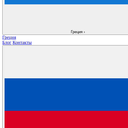
Греция
›
Греция
Блог
Контакты