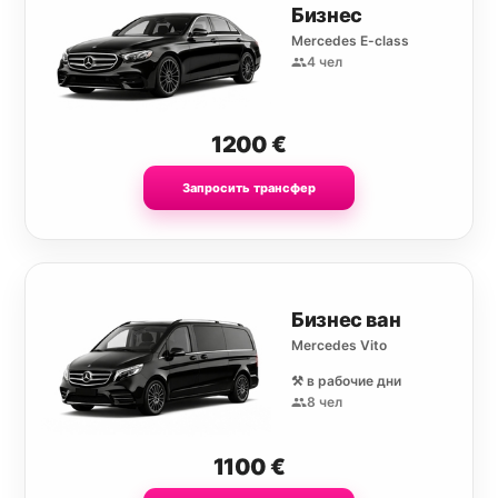
Бизнес
Mercedes E-class
4 чел
1200
€
Запросить трансфер
Бизнес ван
Mercedes Vito
⚒️ в рабочие дни
8 чел
1100
€