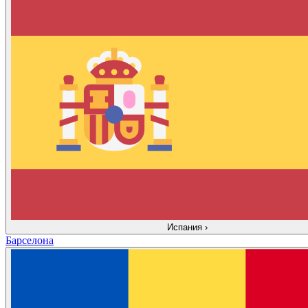
Испания
›
Барселона