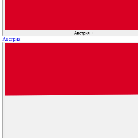
Австрия
+
Австрия