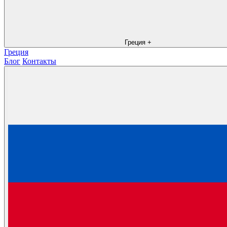
Греция
+
Греция
Блог
Контакты