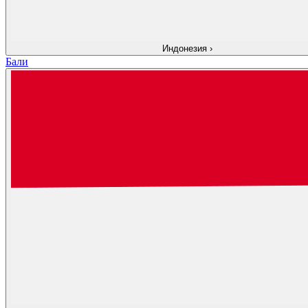
Индонезия
›
Бали