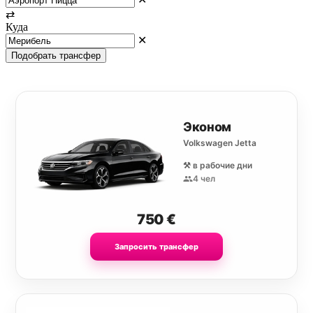
⇄
Куда
✕
Подобрать трансфер
Эконом
Volkswagen Jetta
⚒️ в рабочие дни
4 чел
750
€
Запросить трансфер