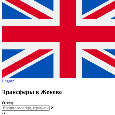
English
Трансферы в Женеве
Откуда
✕
⇄