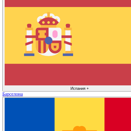
Испания
+
Барселона