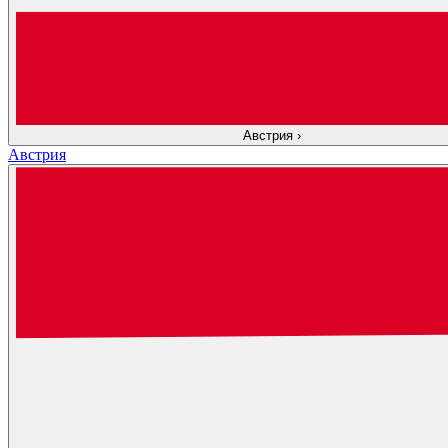
Австрия
›
Австрия