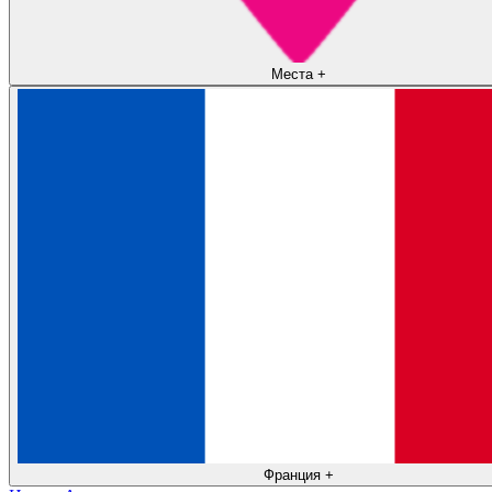
Места
+
Франция
+