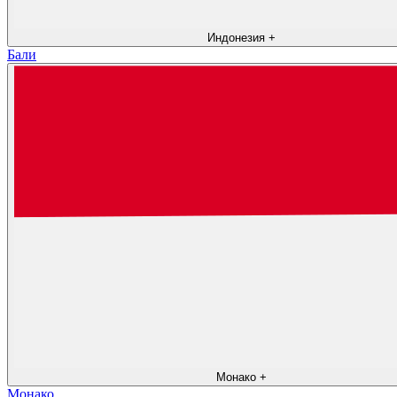
Индонезия
+
Бали
Монако
+
Монако