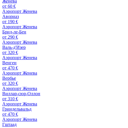
Женева
от
60 €
Аэропорт Женева
Авориаз
от
190 €
Аэропорт Женева
Брид-ле-Бен
от
290 €
Аэропорт Женева
Валь-д'Изер
от
320 €
Аэропорт Женева
Венген
от
470 €
Аэропорт Женева
Вербье
от
320 €
Аэропорт Женева
Виллар-сюр-Оллон
от
310 €
Аэропорт Женева
Гриндельвальд
от
470 €
Аэропорт Женева
Гштаад