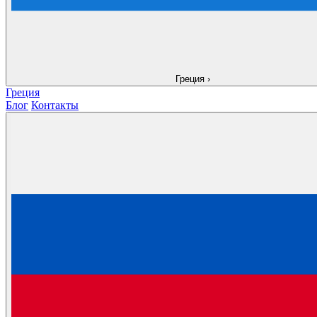
Греция
›
Греция
Блог
Контакты