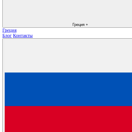
Греция
+
Греция
Блог
Контакты