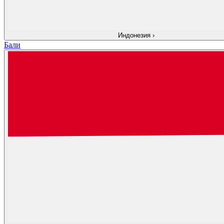
Индонезия
›
Бали