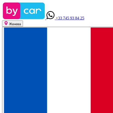
+33 745 93 84 25
Женева