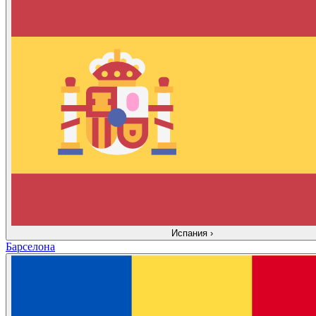
Испания
›
Барселона