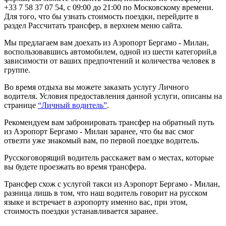
+33 7 58 37 07 54, с 09:00 до 21:00 по Московскому времени.
Для того, что бы узнать стоимость поездки, перейдите в
раздел Рассчитать трансфер, в верхнем меню сайта.
Мы предлагаем вам доехать из Аэропорт Бергамо - Милан,
воспользовавшись автомобилем, одной из шести категорий,в
зависимости от ваших предпочтений и количества человек в
группе.
Во время отдыха вы можете заказать услугу Личного
водителя. Условия предоставления данной услуги, описаны на
странице
“Личный водитель”
.
Рекомендуем вам забронировать трансфер на обратный путь
из Аэропорт Бергамо - Милан заранее, что бы вас смог
отвезти уже знакомый вам, по первой поездке водитель.
Русскоговорящий водитель расскажет вам о местах, которые
вы будете проезжать во время трансфера.
Трансфер схож с услугой такси из Аэропорт Бергамо - Милан,
разница лишь в том, что наш водитель говорит на русском
языке и встречает в аэропорту именно вас, при этом,
стоимость поездки устанавливается заранее.