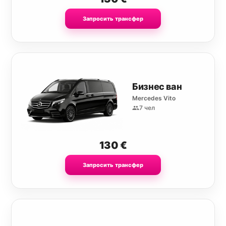
Запросить трансфер
Бизнес ван
Mercedes Vito
7 чел
130
€
Запросить трансфер