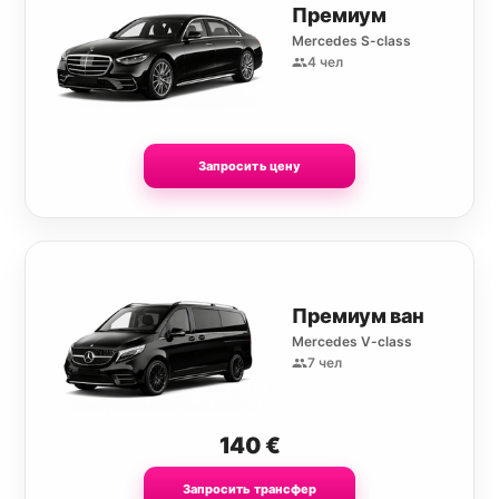
Премиум
Mercedes S-class
4 чел
Запросить цену
Премиум ван
Mercedes V-class
7 чел
140
€
Запросить трансфер