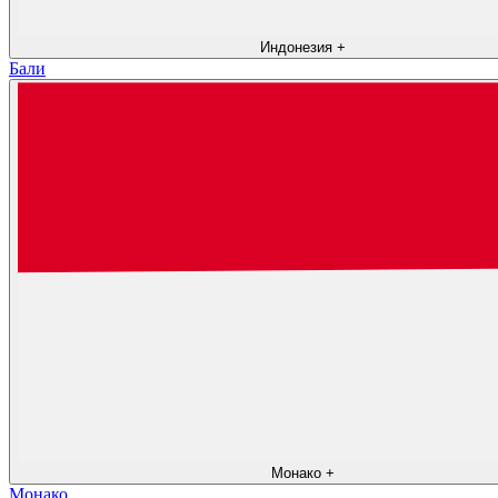
Индонезия
+
Бали
Монако
+
Монако