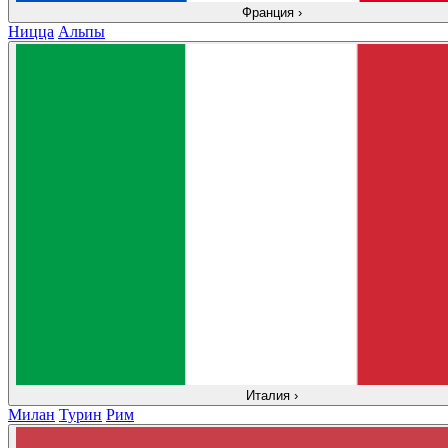
Франция
›
Ницца
Альпы
Италия
›
Милан
Турин
Рим