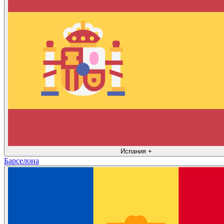
Испания
+
Барселона