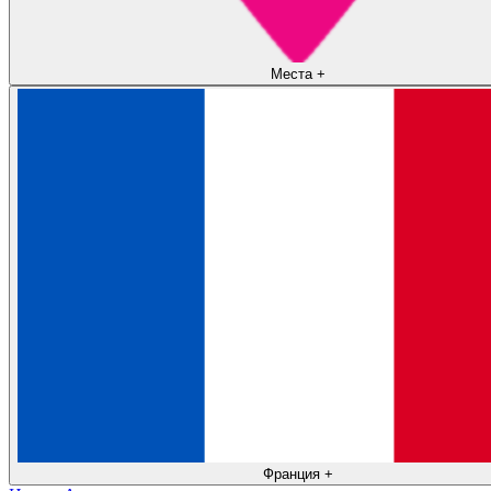
Места
+
Франция
+