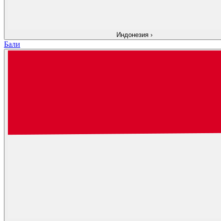
Индонезия
›
Бали