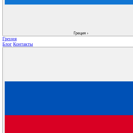
Греция
›
Греция
Блог
Контакты