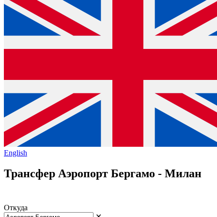
English
Трансфер Аэропорт Бергамо - Милан
Откуда
✕