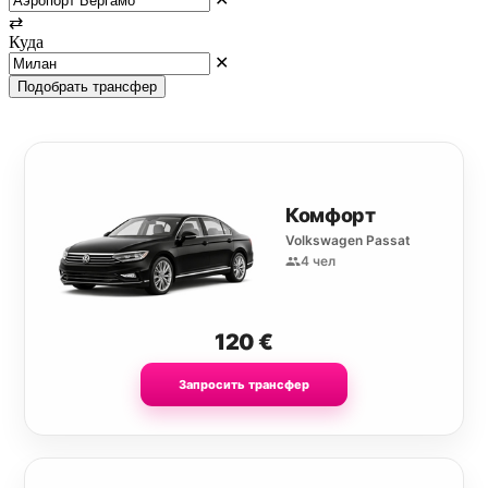
⇄
Куда
✕
Подобрать трансфер
Комфорт
Volkswagen Passat
4 чел
120
€
Запросить трансфер