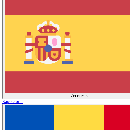
Испания
›
Барселона