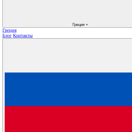
Греция
+
Греция
Блог
Контакты