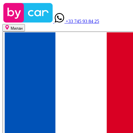
+33 745 93 84 25
Милан