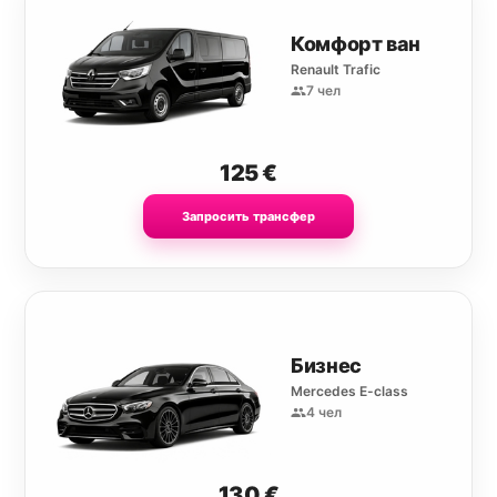
Комфорт ван
Renault Trafic
7 чел
125
€
Запросить трансфер
Бизнес
Mercedes E-class
4 чел
130
€