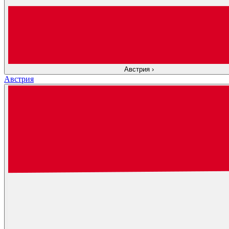
Австрия
›
Австрия