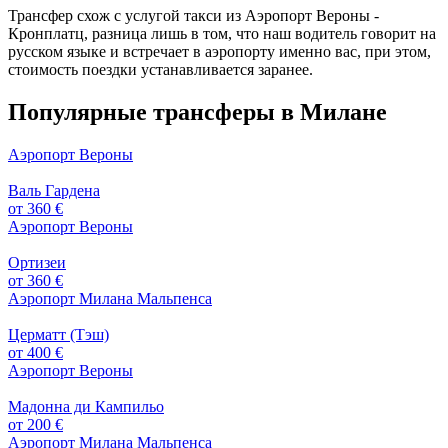
Трансфер схож с услугой такси из Аэропорт Вероны -
Кронплатц, разница лишь в том, что наш водитель говорит на
русском языке и встречает в аэропорту именно вас, при этом,
стоимость поездки устанавливается заранее.
Популярные трансферы в Милане
Аэропорт Вероны
Валь Гардена
от 360 €
Аэропорт Вероны
Ортизеи
от 360 €
Аэропорт Милана Мальпенса
Церматт (Тэш)
от 400 €
Аэропорт Вероны
Мадонна ди Кампильо
от 200 €
Аэропорт Милана Мальпенса