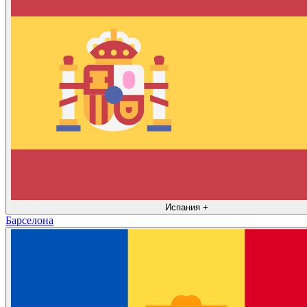
Испания
+
Барселона