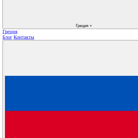
Греция
+
Греция
Блог
Контакты