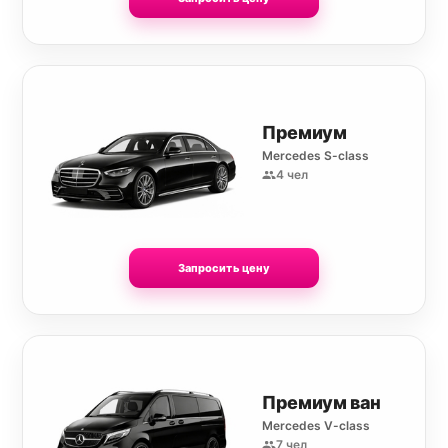
Премиум
Mercedes S-class
4 чел
Запросить цену
Премиум ван
Mercedes V-class
7 чел