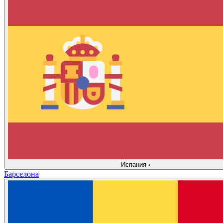
Испания
›
Барселона