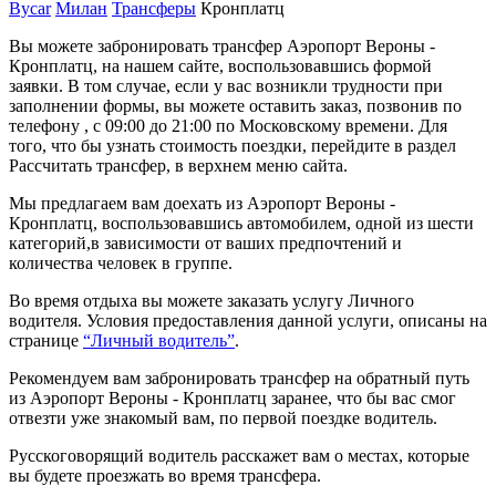
Bycar
Милан
Трансферы
Кронплатц
Вы можете забронировать трансфер Аэропорт Вероны -
Кронплатц, на нашем сайте, воспользовавшись формой
заявки. В том случае, если у вас возникли трудности при
заполнении формы, вы можете оставить заказ, позвонив по
телефону , с 09:00 до 21:00 по Московскому времени. Для
того, что бы узнать стоимость поездки, перейдите в раздел
Рассчитать трансфер, в верхнем меню сайта.
Мы предлагаем вам доехать из Аэропорт Вероны -
Кронплатц, воспользовавшись автомобилем, одной из шести
категорий,в зависимости от ваших предпочтений и
количества человек в группе.
Во время отдыха вы можете заказать услугу Личного
водителя. Условия предоставления данной услуги, описаны на
странице
“Личный водитель”
.
Рекомендуем вам забронировать трансфер на обратный путь
из Аэропорт Вероны - Кронплатц заранее, что бы вас смог
отвезти уже знакомый вам, по первой поездке водитель.
Русскоговорящий водитель расскажет вам о местах, которые
вы будете проезжать во время трансфера.