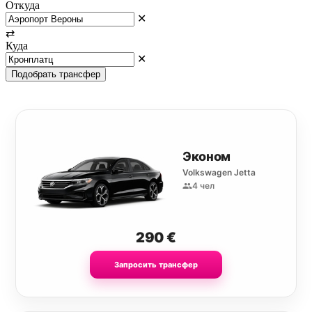
Откуда
✕
⇄
Куда
✕
Подобрать трансфер
Эконом
Volkswagen Jetta
4 чел
290
€
Запросить трансфер