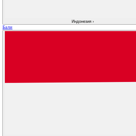
Индонезия
›
Бали