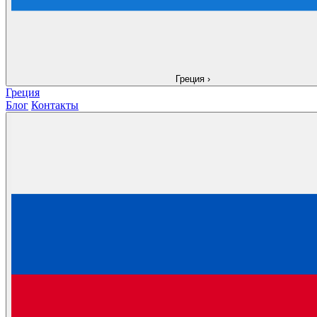
Греция
›
Греция
Блог
Контакты