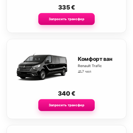
335
€
Запросить трансфер
Комфорт ван
Renault Trafic
7 чел
340
€
Запросить трансфер