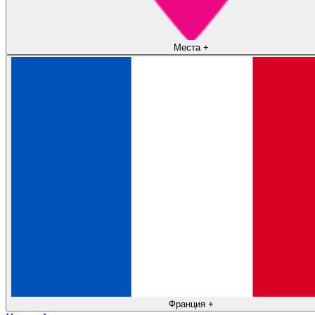
Места
+
Франция
+