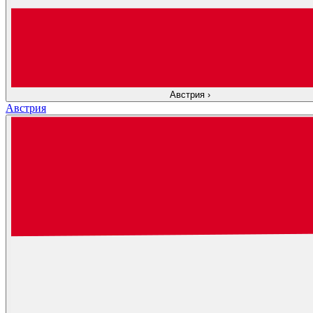
Австрия
›
Австрия