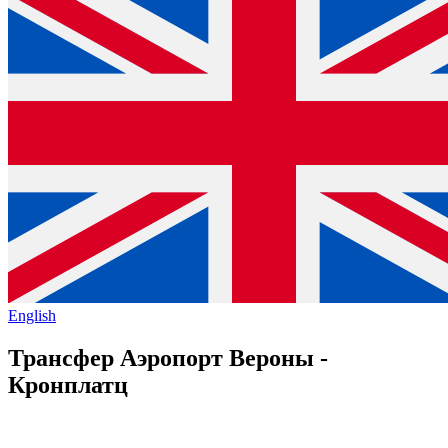
English
Трансфер Аэропорт Вероны -
Кронплатц