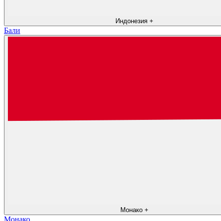
Индонезия
+
Бали
Монако
+
Монако