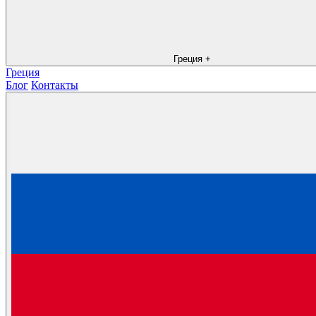
Греция
+
Греция
Блог
Контакты