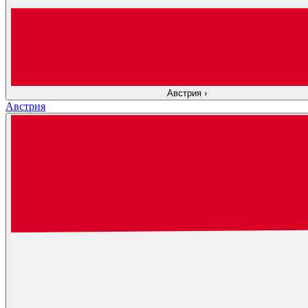
Австрия
›
Австрия