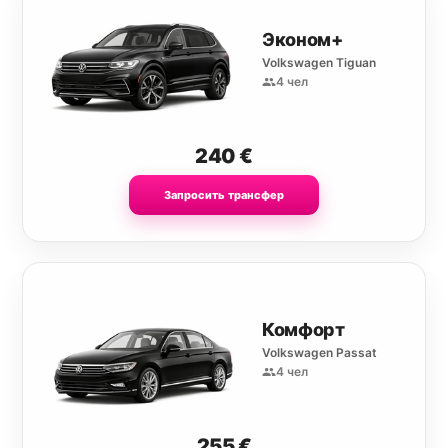
Эконом+
Volkswagen Tiguan
4 чел
240
€
Запросить трансфер
Комфорт
Volkswagen Passat
4 чел
255
€