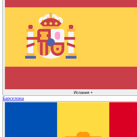
Испания
+
Барселона