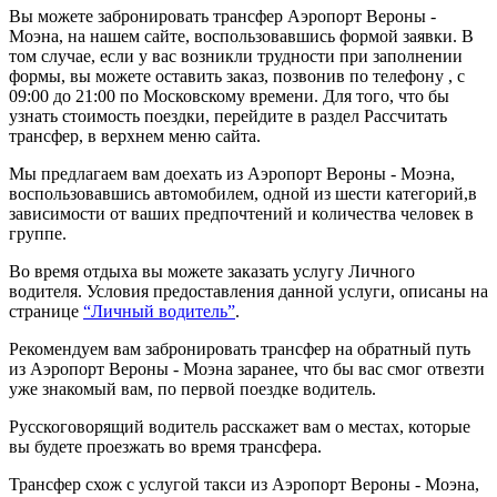
Вы можете забронировать трансфер Аэропорт Вероны -
Моэна, на нашем сайте, воспользовавшись формой заявки. В
том случае, если у вас возникли трудности при заполнении
формы, вы можете оставить заказ, позвонив по телефону , с
09:00 до 21:00 по Московскому времени. Для того, что бы
узнать стоимость поездки, перейдите в раздел Рассчитать
трансфер, в верхнем меню сайта.
Мы предлагаем вам доехать из Аэропорт Вероны - Моэна,
воспользовавшись автомобилем, одной из шести категорий,в
зависимости от ваших предпочтений и количества человек в
группе.
Во время отдыха вы можете заказать услугу Личного
водителя. Условия предоставления данной услуги, описаны на
странице
“Личный водитель”
.
Рекомендуем вам забронировать трансфер на обратный путь
из Аэропорт Вероны - Моэна заранее, что бы вас смог отвезти
уже знакомый вам, по первой поездке водитель.
Русскоговорящий водитель расскажет вам о местах, которые
вы будете проезжать во время трансфера.
Трансфер схож с услугой такси из Аэропорт Вероны - Моэна,