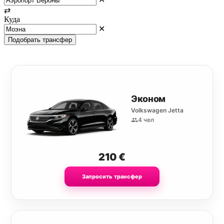
⇄
Куда
✕
Подобрать трансфер
Эконом
Volkswagen Jetta
4 чел
210
€
Запросить трансфер