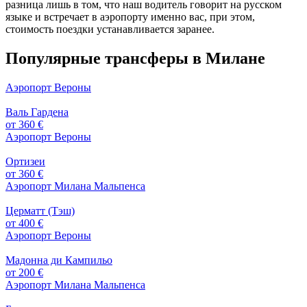
разница лишь в том, что наш водитель говорит на русском
языке и встречает в аэропорту именно вас, при этом,
стоимость поездки устанавливается заранее.
Популярные трансферы в Милане
Аэропорт Вероны
Валь Гардена
от 360 €
Аэропорт Вероны
Ортизеи
от 360 €
Аэропорт Милана Мальпенса
Церматт (Тэш)
от 400 €
Аэропорт Вероны
Мадонна ди Кампильо
от 200 €
Аэропорт Милана Мальпенса