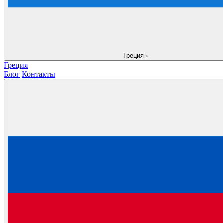
Греция
›
Греция
Блог
Контакты