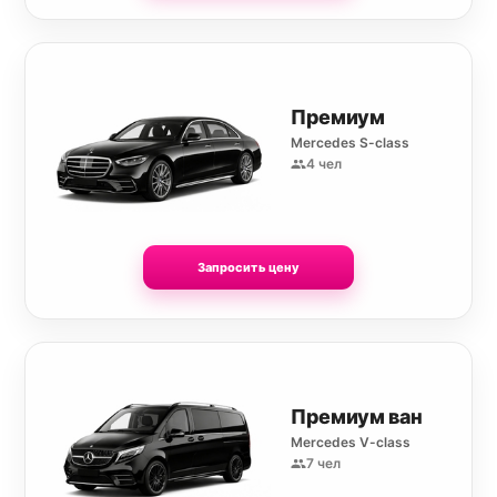
Премиум
Mercedes S-class
4 чел
Запросить цену
Премиум ван
Mercedes V-class
7 чел