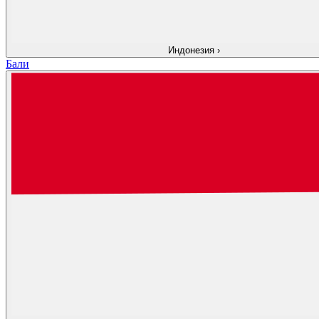
Индонезия
›
Бали