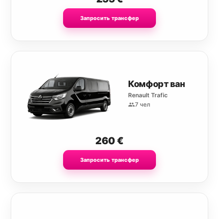
Запросить трансфер
Комфорт ван
Renault Trafic
7 чел
260
€
Запросить трансфер