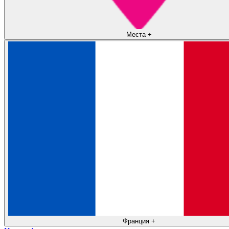
Места
+
Франция
+