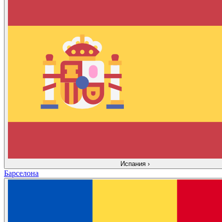
Испания
›
Барселона