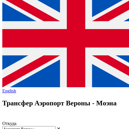
English
Трансфер Аэропорт Вероны - Моэна
Откуда
✕