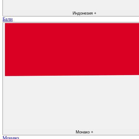
Индонезия
+
Бали
Монако
+
Монако