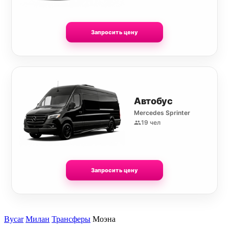
Запросить цену
Автобус
Mercedes Sprinter
19 чел
Запросить цену
Bycar
Милан
Трансферы
Моэна