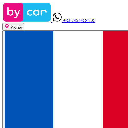
+33 745 93 84 25
Милан