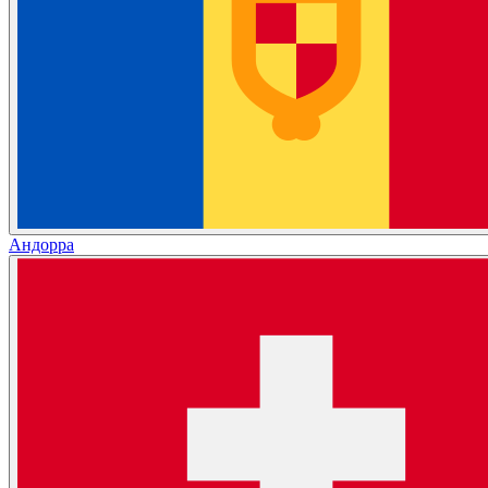
Андорра