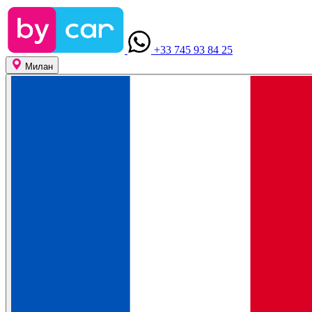
+33 745 93 84 25
Милан