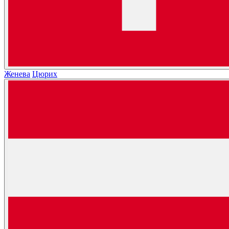
Женева
Цюрих