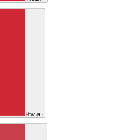
Италия
›