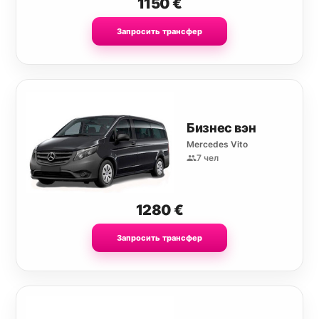
1150
€
Запросить трансфер
Бизнес вэн
Mercedes Vito
7 чел
1280
€
Запросить трансфер