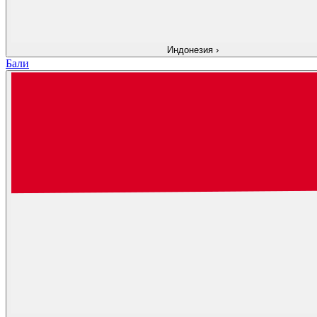
Индонезия
›
Бали