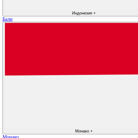
Индонезия
+
Бали
Монако
+
Монако