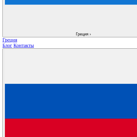
Греция
›
Греция
Блог
Контакты