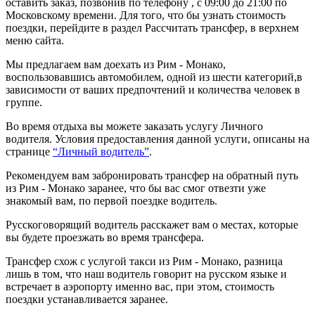
оставить заказ, позвонив по телефону , с 09:00 до 21:00 по
Московскому времени. Для того, что бы узнать стоимость
поездки, перейдите в раздел Рассчитать трансфер, в верхнем
меню сайта.
Мы предлагаем вам доехать из Рим - Монако,
воспользовавшись автомобилем, одной из шести категорий,в
зависимости от ваших предпочтений и количества человек в
группе.
Во время отдыха вы можете заказать услугу Личного
водителя. Условия предоставления данной услуги, описаны на
странице
“Личный водитель”
.
Рекомендуем вам забронировать трансфер на обратный путь
из Рим - Монако заранее, что бы вас смог отвезти уже
знакомый вам, по первой поездке водитель.
Русскоговорящий водитель расскажет вам о местах, которые
вы будете проезжать во время трансфера.
Трансфер схож с услугой такси из Рим - Монако, разница
лишь в том, что наш водитель говорит на русском языке и
встречает в аэропорту именно вас, при этом, стоимость
поездки устанавливается заранее.