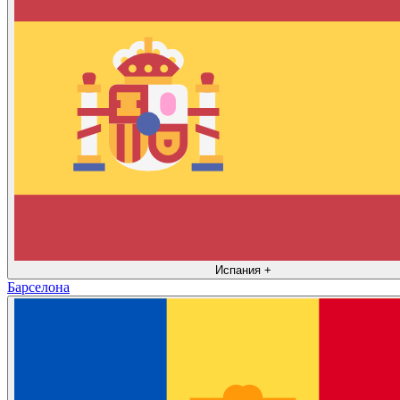
Испания
+
Барселона