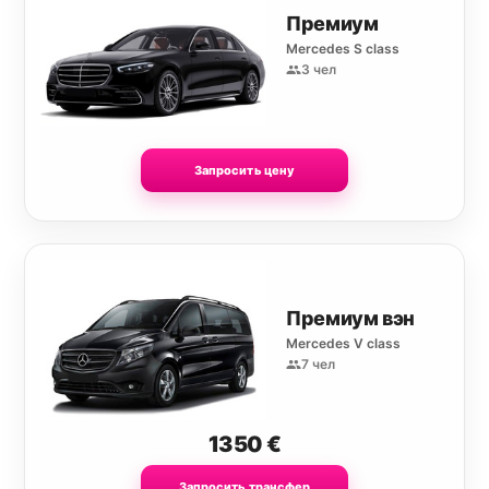
Премиум
Mercedes S class
3 чел
Запросить цену
Премиум вэн
Mercedes V class
7 чел
1350
€
Запросить трансфер