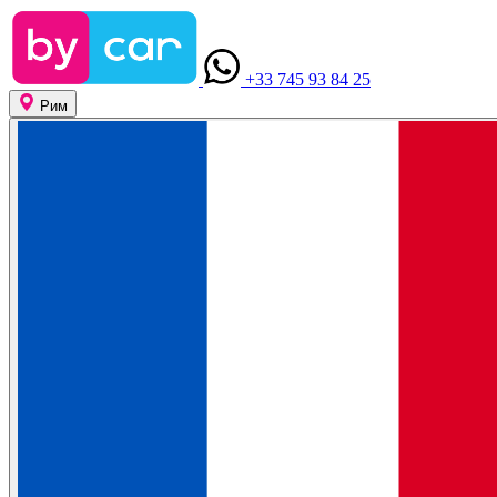
+33 745 93 84 25
Рим