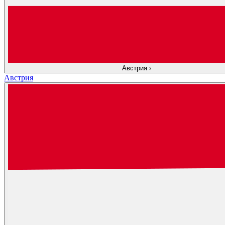
Австрия
›
Австрия