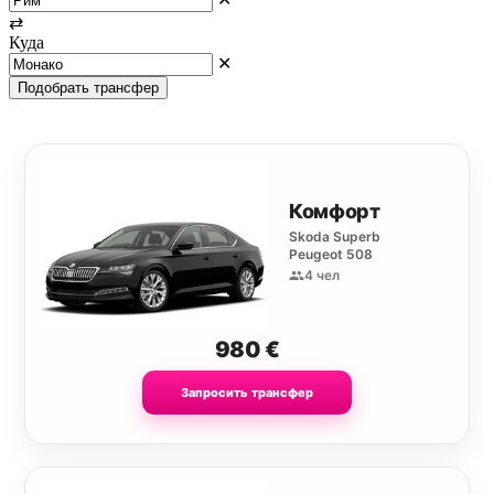
⇄
Куда
✕
Подобрать трансфер
Комфорт
Skoda Superb
Peugeot 508
4 чел
980
€
Запросить трансфер