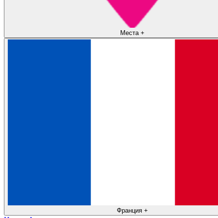
Места
+
Франция
+