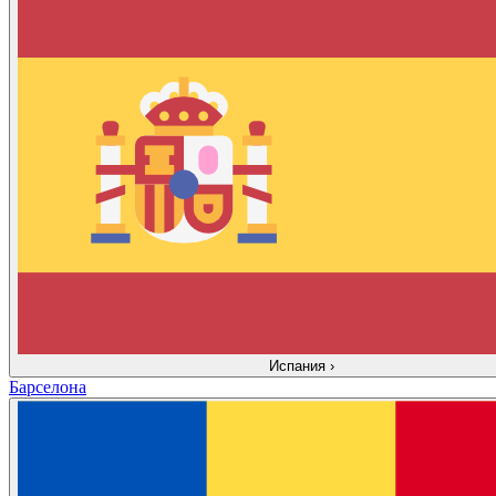
Испания
›
Барселона