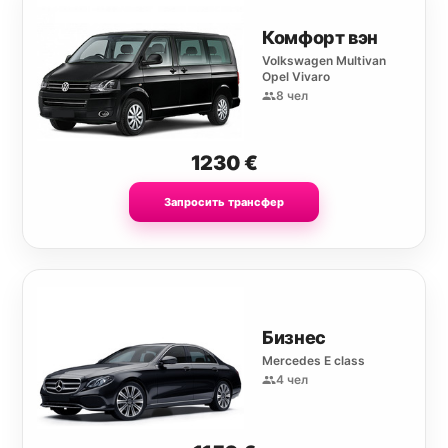
Комфорт вэн
Volkswagen Multivan
Opel Vivaro
8 чел
1230
€
Запросить трансфер
Бизнес
Mercedes E class
4 чел