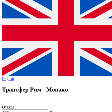
English
Трансфер Рим - Монако
Откуда
✕