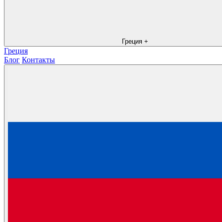
Греция
+
Греция
Блог
Контакты