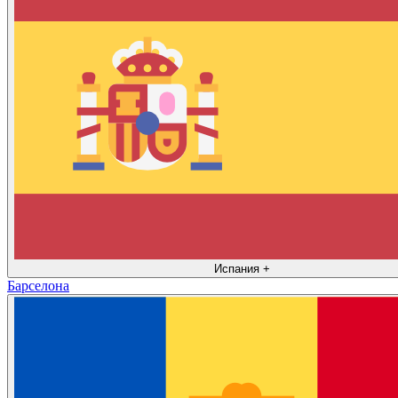
Испания
+
Барселона