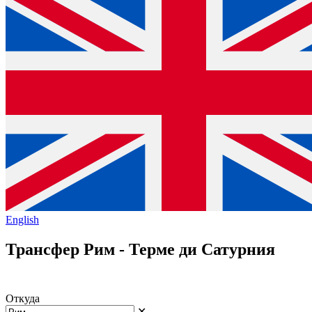
English
Трансфер Рим - Терме ди Сатурния
Откуда
✕