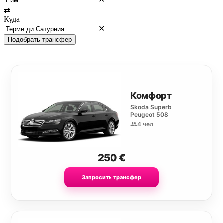
⇄
Куда
✕
Подобрать трансфер
Комфорт
Skoda Superb
Peugeot 508
4 чел
250
€
Запросить трансфер