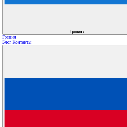
Греция
›
Греция
Блог
Контакты