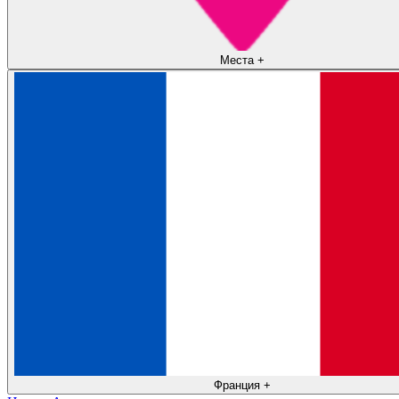
Места
+
Франция
+