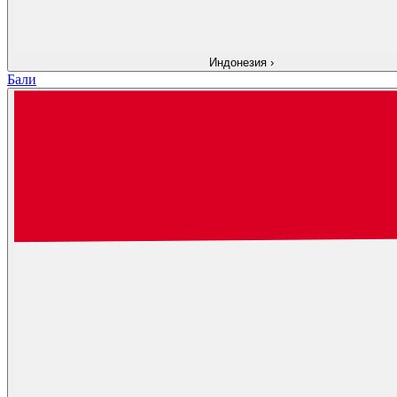
Индонезия
›
Бали