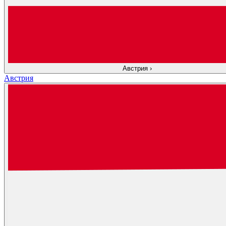
Австрия
›
Австрия