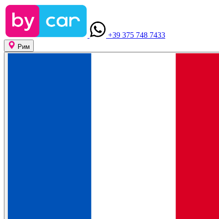
+39 375 748 7433
Рим