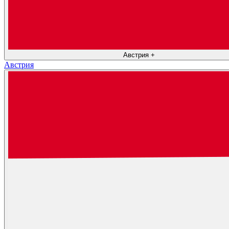
Австрия
+
Австрия