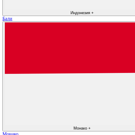
Индонезия
+
Бали
Монако
+
Монако