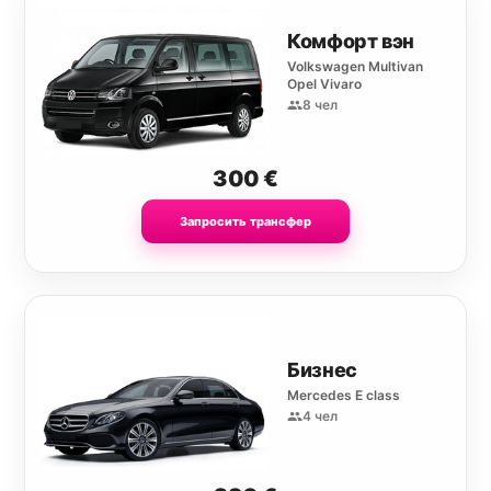
Комфорт вэн
Volkswagen Multivan
Opel Vivaro
8 чел
300
€
Запросить трансфер
Бизнес
Mercedes E class
4 чел