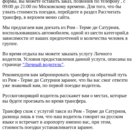
формы, вы можете оставить заказ, позвонив по телефону , с
09:00 до 21:00 по Московскому времени. Для того, что бы
узнать стоимость поездки, перейдите в раздел Рассчитать
трансфер, в верхнем меню сайта.
Мы предлагаем вам доехать из Рим - Терме ди Сатурния,
воспользовавшись автомобилем, одной из шести категорий,в
зависимости от ваших предпочтений и количества человек в
группе.
Во время отдыха вы можете заказать услугу Личного
водителя. Условия предоставления данной услуги, описаны на
странице
“Личный водитель”
.
Рекомендуем вам забронировать трансфер на обратный путь
из Рим - Терме ди Сатурния заранее, что бы вас смог отвезти
уже знакомый вам, по первой поездке водитель.
Русскоговорящий водитель расскажет вам о местах, которые
вы будете проезжать во время трансфера.
Трансфер схож с услугой такси из Рим - Терме ди Сатурния,
разница лишь в том, что наш водитель говорит на русском
языке и встречает в аэропорту именно вас, при этом,
стоимость поездки устанавливается заранее.