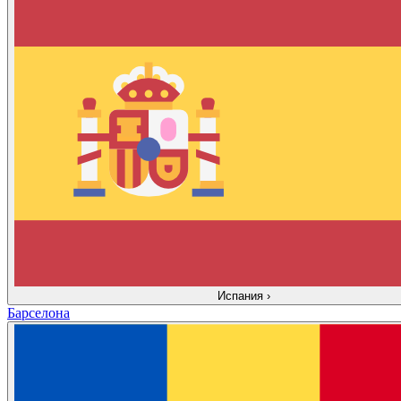
Испания
›
Барселона