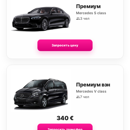
Премиум
Mercedes S class
3 чел
Запросить цену
Премиум вэн
Mercedes V class
7 чел
340
€
Запросить трансфер