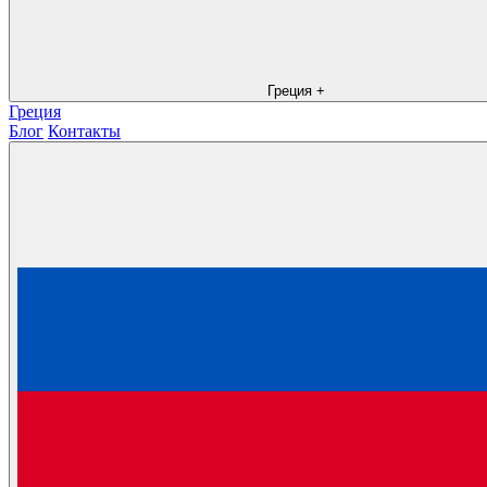
Греция
+
Греция
Блог
Контакты