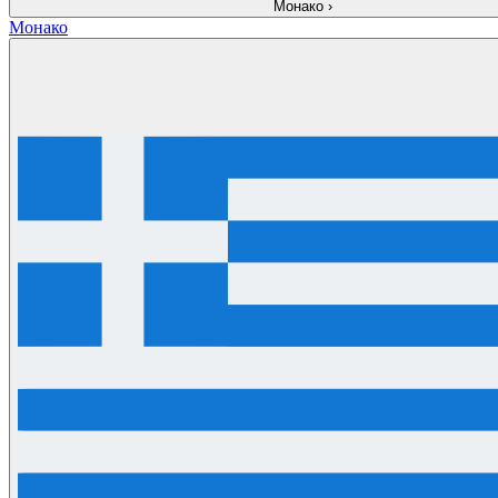
Монако
›
Монако