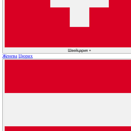
Швейцария
+
Женева
Цюрих