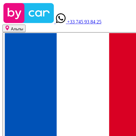
+33 745 93 84 25
Альпы