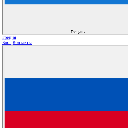
Греция
›
Греция
Блог
Контакты