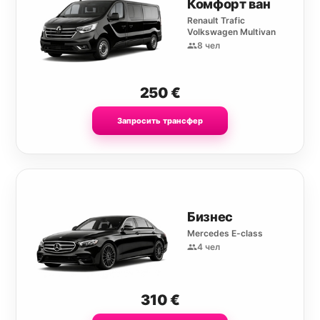
Комфорт ван
Renault Trafic
Volkswagen Multivan
8 чел
250
€
Запросить трансфер
Бизнес
Mercedes E-class
4 чел
310
€