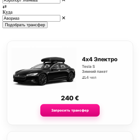
⇄
Куда
✕
Подобрать трансфер
4х4 Электро
Tesla S
Зимний пакет
4 чел
240
€
Запросить трансфер