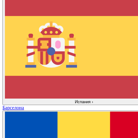
Испания
›
Барселона