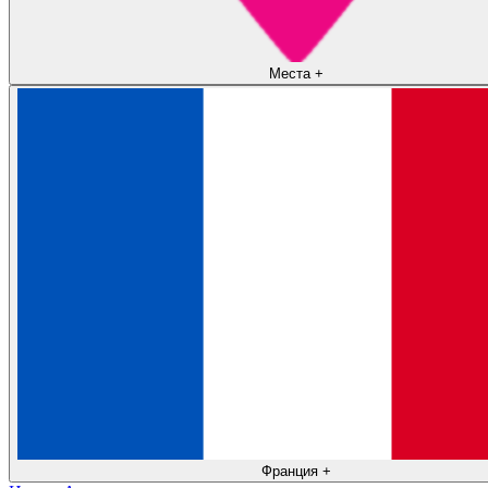
Места
+
Франция
+