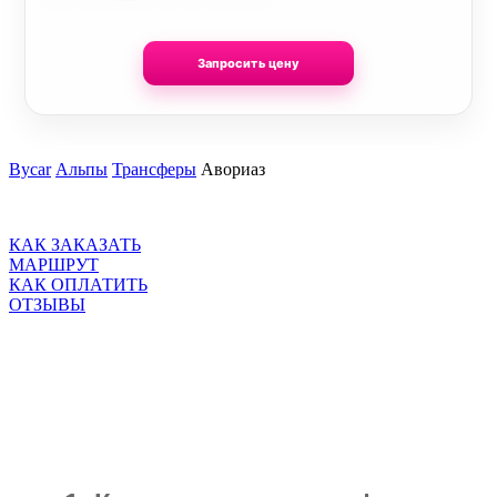
Запросить цену
Bycar
Альпы
Трансферы
Авориаз
КАК ЗАКАЗАТЬ
МАРШРУТ
КАК ОПЛАТИТЬ
ОТЗЫВЫ