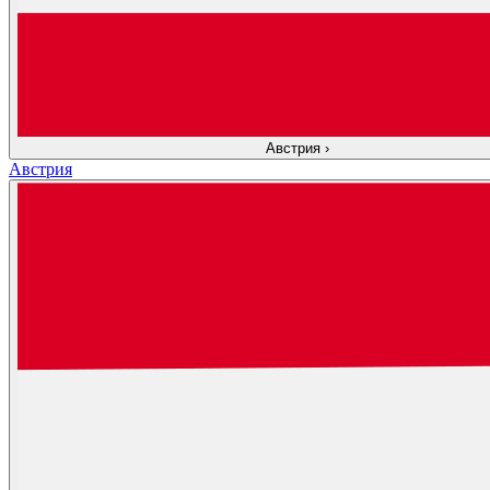
Австрия
›
Австрия