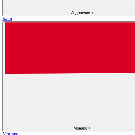
Индонезия
+
Бали
Монако
+
Монако