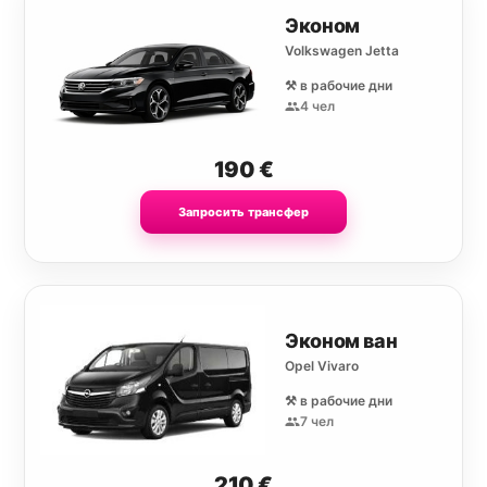
Эконом
Volkswagen Jetta
⚒️ в рабочие дни
4 чел
190
€
Запросить трансфер
Эконом ван
Opel Vivaro
⚒️ в рабочие дни
7 чел
210
€