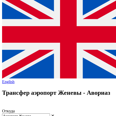
English
Трансфер аэропорт Женевы - Авориаз
Откуда
✕