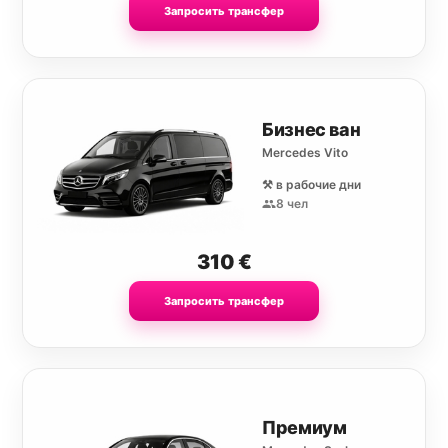
Запросить трансфер
Бизнес ван
Mercedes Vito
⚒️ в рабочие дни
8 чел
310
€
Запросить трансфер
Премиум