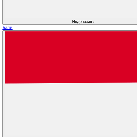
Индонезия
›
Бали