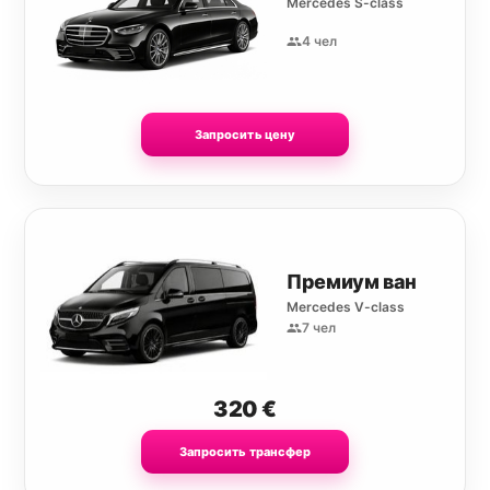
Mercedes S-class
4 чел
Запросить цену
Премиум ван
Mercedes V-class
7 чел
320
€
Запросить трансфер