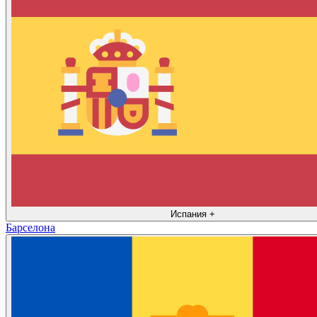
Испания
+
Барселона