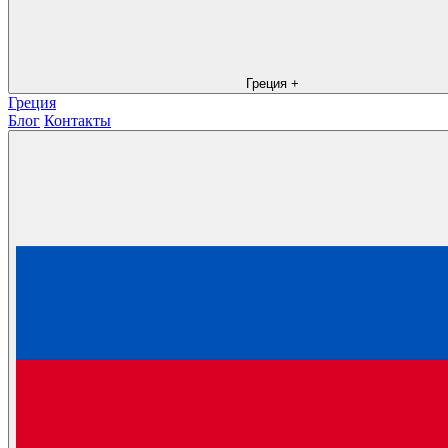
Греция
+
Греция
Блог
Контакты