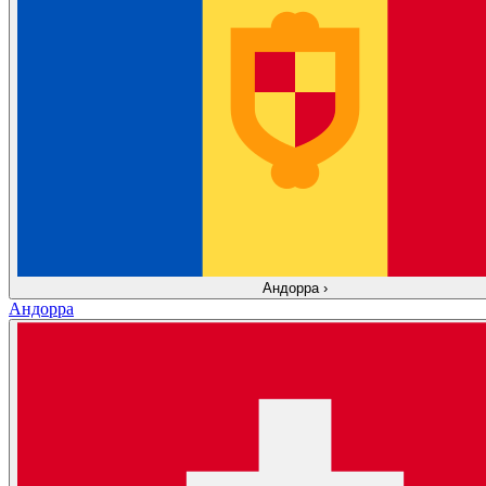
Андорра
›
Андорра