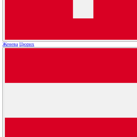
Женева
Цюрих