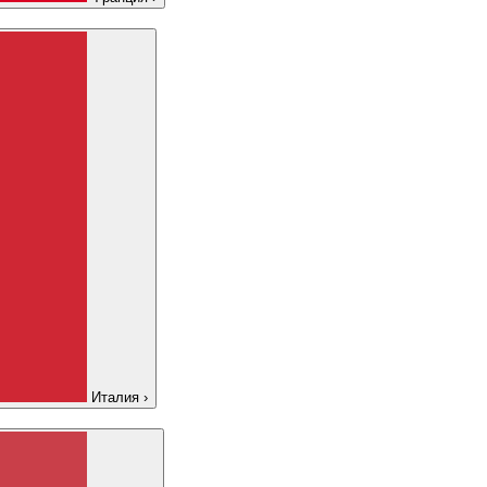
Италия
›