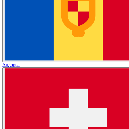
Андорра