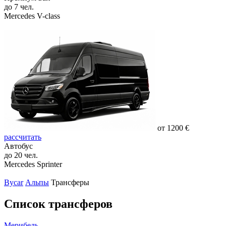
до 7 чел.
Mercedes V-class
от 1200 €
рассчитать
Автобус
до 20 чел.
Mercedes Sprinter
Bycar
Альпы
Трансферы
Список трансферов
Мерибель