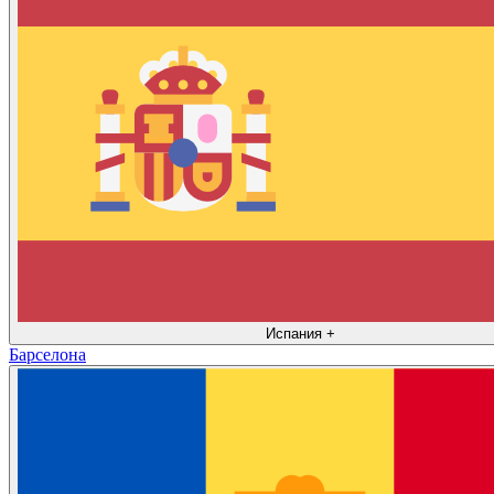
Испания
+
Барселона