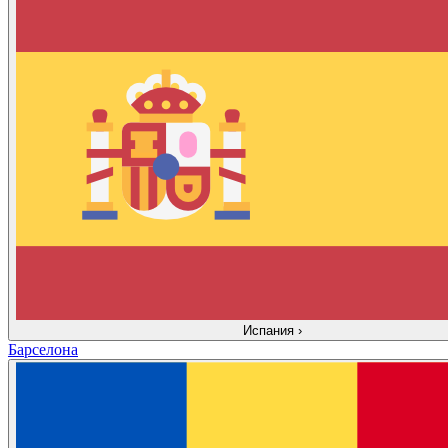
Испания
›
Барселона