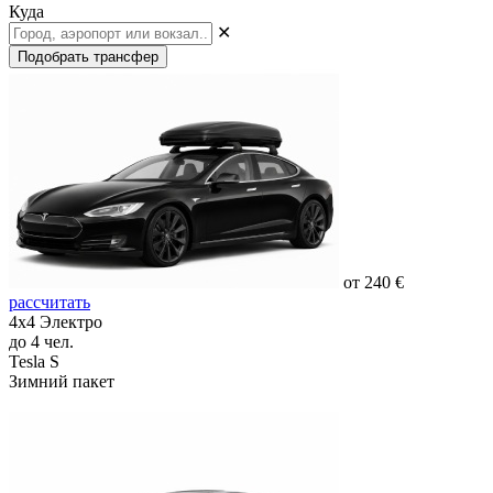
Куда
✕
Подобрать трансфер
от 240 €
рассчитать
4х4 Электро
до 4 чел.
Tesla S
Зимний пакет