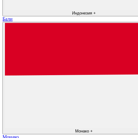
Индонезия
+
Бали
Монако
+
Монако