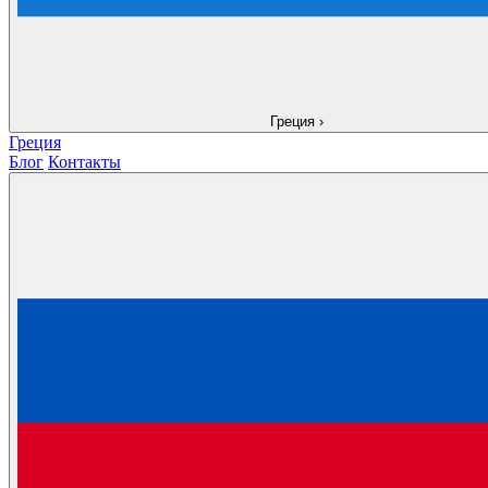
Греция
›
Греция
Блог
Контакты