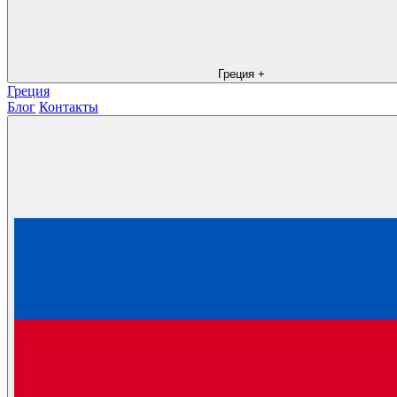
Греция
+
Греция
Блог
Контакты