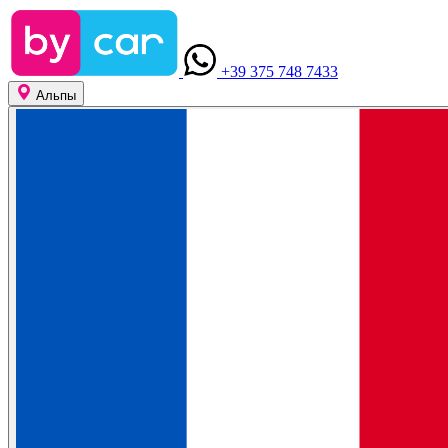
+39 375 748 7433
Альпы