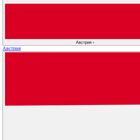
Австрия
›
Австрия