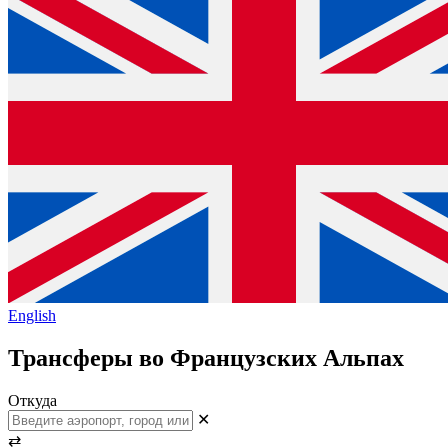
English
Трансферы во Французских Альпах
Откуда
✕
⇄