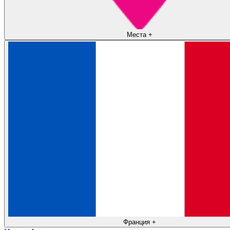
Места
+
Франция
+