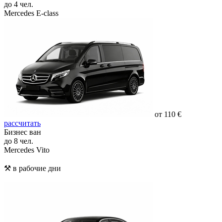
до 4 чел.
Mercedes E-class
от 110 €
рассчитать
Бизнес ван
до 8 чел.
Mercedes Vito
⚒️ в рабочие дни