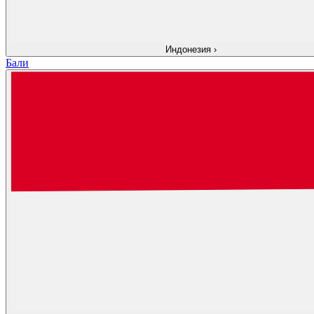
Индонезия
›
Бали