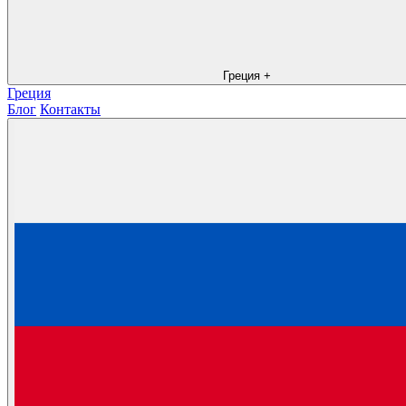
Греция
+
Греция
Блог
Контакты