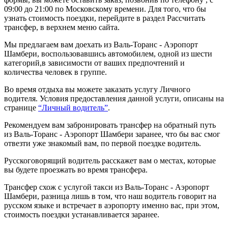
09:00 до 21:00 по Московскому времени. Для того, что бы
узнать стоимость поездки, перейдите в раздел Рассчитать
трансфер, в верхнем меню сайта.
Мы предлагаем вам доехать из Валь-Торанс - Аэропорт
Шамбери, воспользовавшись автомобилем, одной из шести
категорий,в зависимости от ваших предпочтений и
количества человек в группе.
Во время отдыха вы можете заказать услугу Личного
водителя. Условия предоставления данной услуги, описаны на
странице
“Личный водитель”
.
Рекомендуем вам забронировать трансфер на обратный путь
из Валь-Торанс - Аэропорт Шамбери заранее, что бы вас смог
отвезти уже знакомый вам, по первой поездке водитель.
Русскоговорящий водитель расскажет вам о местах, которые
вы будете проезжать во время трансфера.
Трансфер схож с услугой такси из Валь-Торанс - Аэропорт
Шамбери, разница лишь в том, что наш водитель говорит на
русском языке и встречает в аэропорту именно вас, при этом,
стоимость поездки устанавливается заранее.