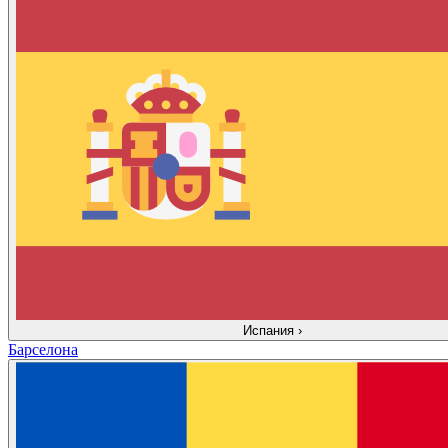
Испания
›
Барселона