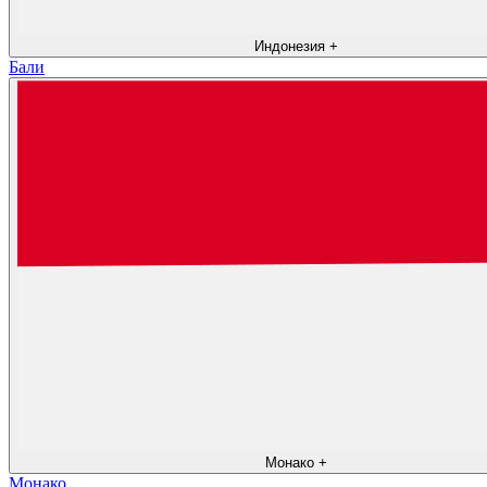
Индонезия
+
Бали
Монако
+
Монако