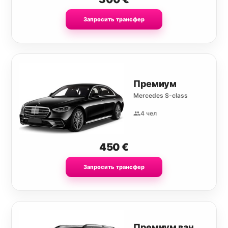
Запросить трансфер
Премиум
Mercedes S-class
4 чел
450
€
Запросить трансфер
Премиум ван