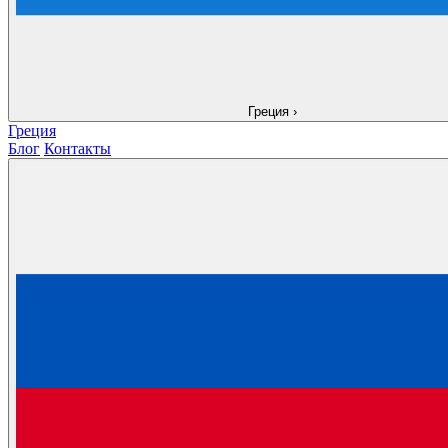
Греция
›
Греция
Блог
Контакты