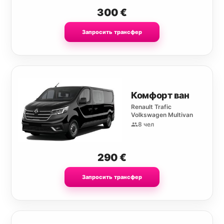
300
€
Запросить трансфер
Комфорт ван
Renault Trafic
Volkswagen Multivan
8 чел
290
€
Запросить трансфер