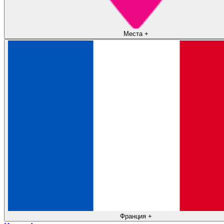
Места
+
Франция
+