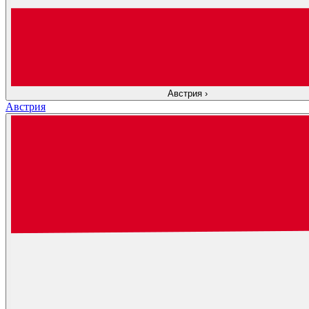
Австрия
›
Австрия