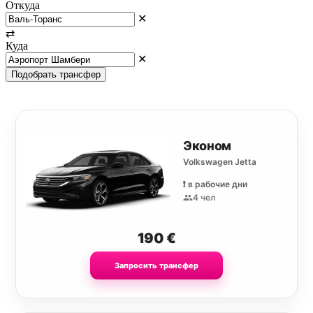
Откуда
✕
⇄
Куда
✕
Подобрать трансфер
Эконом
Volkswagen Jetta
❗️ в рабочие дни
4 чел
190
€
Запросить трансфер