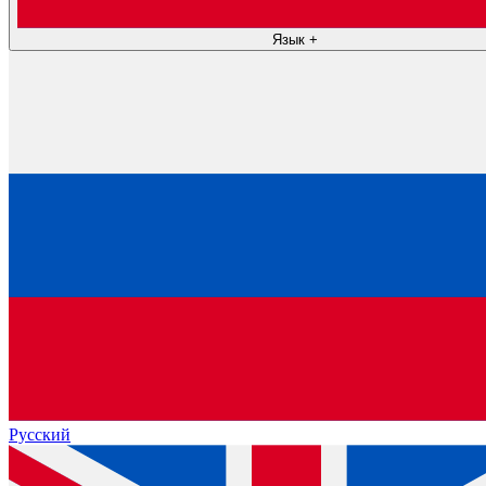
Язык
+
Русский