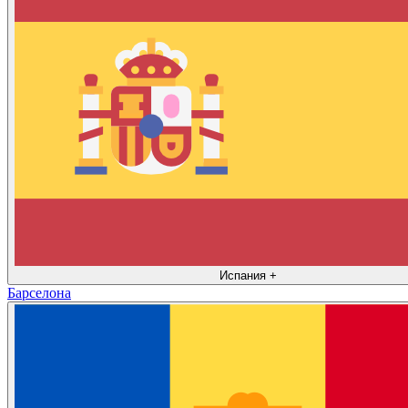
Испания
+
Барселона