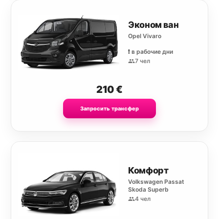
Эконом ван
Opel Vivaro
❗️ в рабочие дни
7 чел
210
€
Запросить трансфер
Комфорт
Volkswagen Passat
Skoda Superb
4 чел