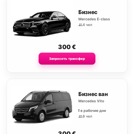
Бизнес
Mercedes E-class
4 чел
300
€
Запросить трансфер
Бизнес ван
Mercedes Vito
❗️ в рабочие дни
8 чел
300
€