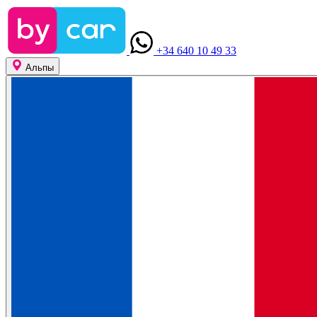
+34 640 10 49 33
Альпы