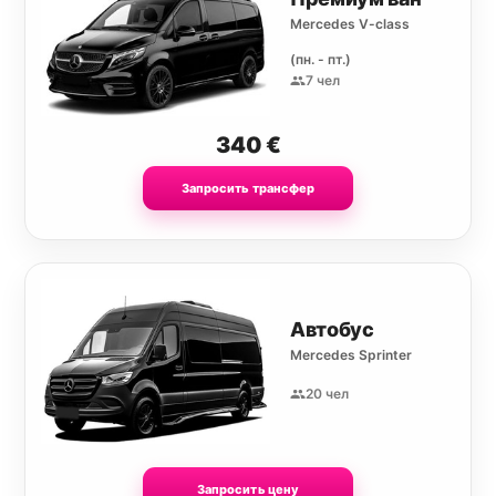
Mercedes V-class
(пн. - пт.)
7 чел
340
€
Запросить трансфер
Автобус
Mercedes Sprinter
20 чел
Запросить цену